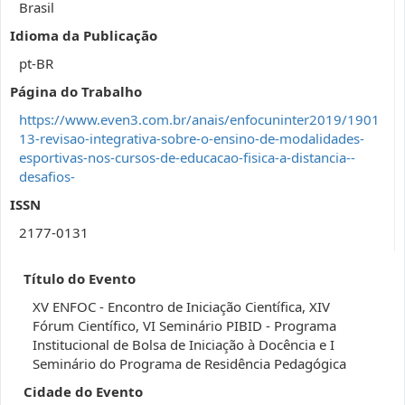
Brasil
Idioma da Publicação
pt-BR
Página do Trabalho
https://www.even3.com.br/anais/enfocuninter2019/1901
13-revisao-integrativa-sobre-o-ensino-de-modalidades-
esportivas-nos-cursos-de-educacao-fisica-a-distancia--
desafios-
ISSN
2177-0131
Título do Evento
XV ENFOC - Encontro de Iniciação Científica, XIV
Fórum Científico, VI Seminário PIBID - Programa
Institucional de Bolsa de Iniciação à Docência e I
Seminário do Programa de Residência Pedagógica
Cidade do Evento