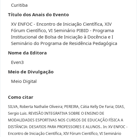
Curitiba
Título dos Anais do Evento
XV ENFOC - Encontro de Iniciação Científica, XIV
Fórum Científico, VI Seminário PIBID - Programa
Institucional de Bolsa de Iniciação à Docência e I
Seminário do Programa de Residência Pedagógica
Nome da Editora
Even3
Meio de Divulgação
Meio Digital
Como citar
SILVA, Roberta Nathalie Oliveira; PEREIRA, Cátia Kelly De Faria; DIAS,
Sergio Luis. REVISÃO INTEGRATIVA SOBRE O ENSINO DE
MODALIDADES ESPORTIVAS NOS CURSOS DE EDUCAÇÃO FÍSICA A
DISTÂNCIA: DESAFIOS PARA PROFESSORES E ALUNOS.. In: XV ENFOC -
Encontro de Iniciação Científica, XIV Fórum Científico, VI Seminário