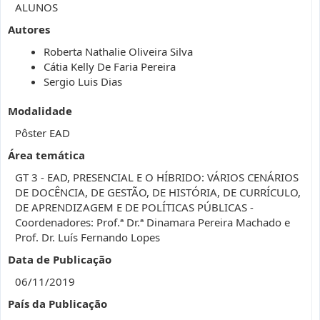
ALUNOS
Autores
Roberta Nathalie Oliveira Silva
Cátia Kelly De Faria Pereira
Sergio Luis Dias
Modalidade
Pôster EAD
Área temática
GT 3 - EAD, PRESENCIAL E O HÍBRIDO: VÁRIOS CENÁRIOS
DE DOCÊNCIA, DE GESTÃO, DE HISTÓRIA, DE CURRÍCULO,
DE APRENDIZAGEM E DE POLÍTICAS PÚBLICAS -
Coordenadores: Prof.ª Dr.ª Dinamara Pereira Machado e
Prof. Dr. Luís Fernando Lopes
Data de Publicação
06/11/2019
País da Publicação