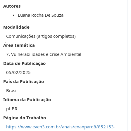
Autores
Luana Rocha De Souza
Modalidade
Comunicações (artigos completos)
Área temática
7. Vulnerabilidades e Crise Ambiental
Data de Publicação
05/02/2025
País da Publicação
Brasil
Idioma da Publicação
pt-BR
Página do Trabalho
https://www.even3.com.br/anais/enanparq8/852153-