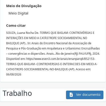
Meio de Divulgação
Meio Digital
Como citar
SOUZA, Luana Rocha De. TERRAS QUE BAILAM: CONTROVÉRSIAS E
INTERAÇÕES EM MEIO A CATÁSTROFE SOCIOAMBIENTAL NO
BAILIQUE (AP).. In: Anais do Encontro Nacional da Associação de
Pesquisa e Pós-Graduação em Arquitetura e Urbanismo: Encruzilhadas
– convergências e dispersões. Anais...Rio de Janeiro(RJ) FAU/UFRj, 2024.
Disponível em: https//www.even3.com.br/anais/enanparq8/852153-
TERRAS-QUE-BAILAM--CONTROVERSIAS-E-INTERACOES-EM-MEIO-A-
CATASTROFE-SOCIOAMBIENTAL-NO-BAILIQUE-(AP). Acesso em:
06/08/2026
Trabalho
Ver documento