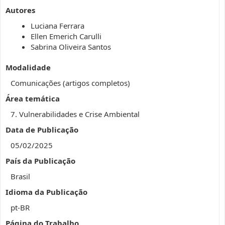
Autores
Luciana Ferrara
Ellen Emerich Carulli
Sabrina Oliveira Santos
Modalidade
Comunicações (artigos completos)
Área temática
7. Vulnerabilidades e Crise Ambiental
Data de Publicação
05/02/2025
País da Publicação
Brasil
Idioma da Publicação
pt-BR
Página do Trabalho