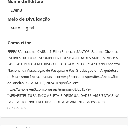
Nome da Editora
Even3
Meio de Divulgação
Meio Digital
Como citar
FERRARA, Luciana; CARULLI, Ellen Emerich; SANTOS, Sabrina Oliveira.
INFRAESTRUTURA INCOMPLETA E DESIGUALDADES AMBIENTAIS NA
FAVELA: DRENAGEM E RISCO DE ALAGAMENTO.. In: Anais do Encontro
Nacional da Associação de Pesquisa e Pós-Graduação em Arquitetura
e Urbanismo: Encruzilhadas – convergências e dispersões. Anais...Rio
de Janeiro(RJ) FAU/UFRj, 2024. Disponível em:
https//www.even3.com.br/anais/enanparq8/851379-
INFRAESTRUTURA-INCOMPLETA-E-DESIGUALDADES-AMBIENTAIS-NA-
FAVELA--DRENAGEM-E-RISCO-DE-ALAGAMENTO. Acesso em:
06/08/2026