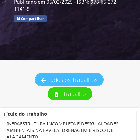
Publicado em 05/02/2025
- ISBN: 978-65-272-
1141-9
Compartilhar
Todos os Trabalhos
Trabalho
Título do Trabalho
INFRAESTRUTURA INCOMPLETA E DESIGUALDADES
AMBIENTAIS NA FAVELA: DRENAGEM E RISCO DE
ALAGAMENTO