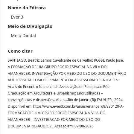
Nome da Editora
Even3
Meio de Divulgação
Meio Digital
Como citar
SANTIAGO, Beatriz Lemos Cavalcante de Carvalho; ROSSI, Paulo José.
A FORMAÇÃO DE UM GRUPO SÓCIO-ESPACIAL NA VILA DO
AMANHECER: INVESTIGAÇÃO POR MEIO DO USO DO DOCUMENTÁRIO
AUDIOVISUAL COMO FERRAMENTA DA ASSESSORIA TÉCNICA.. In:
Anais do Encontro Nacional da Associação de Pesquisa e Pós-
Graduação em Arquitetura e Urbanismo: Encruzilhadas –
convergências e dispersões. Anais...Rio de Janeiro(RJ) FAU/UFRj, 2024.
Disponível em: https//www.even3.com.br/anais/enanparq8/830120-A-
FORMACAO-DE-UM-GRUPO-SOCIO-ESPACIAL-NA-VILA-DO-
AMANHECER---INVESTIGACAO-POR-MEIO-DO-USO-DO-
DOCUMENTARIO-AUDIOVI. Acesso em: 09/08/2026