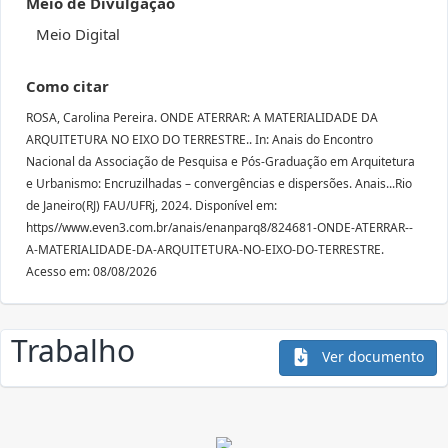
Meio de Divulgação
Meio Digital
Como citar
ROSA, Carolina Pereira. ONDE ATERRAR: A MATERIALIDADE DA
ARQUITETURA NO EIXO DO TERRESTRE.. In: Anais do Encontro
Nacional da Associação de Pesquisa e Pós-Graduação em Arquitetura
e Urbanismo: Encruzilhadas – convergências e dispersões. Anais...Rio
de Janeiro(RJ) FAU/UFRj, 2024. Disponível em:
https//www.even3.com.br/anais/enanparq8/824681-ONDE-ATERRAR--
A-MATERIALIDADE-DA-ARQUITETURA-NO-EIXO-DO-TERRESTRE.
Acesso em: 08/08/2026
Trabalho
Ver documento