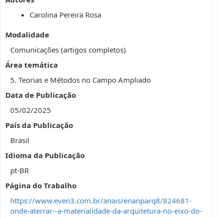
Carolina Pereira Rosa
Modalidade
Comunicações (artigos completos)
Área temática
5. Teorias e Métodos no Campo Ampliado
Data de Publicação
05/02/2025
País da Publicação
Brasil
Idioma da Publicação
pt-BR
Página do Trabalho
https://www.even3.com.br/anais/enanparq8/824681-
onde-aterrar--a-materialidade-da-arquitetura-no-eixo-do-