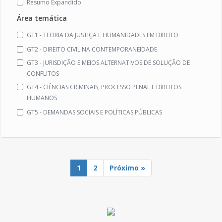
Resumo Expandido
Área temática
GT1 - TEORIA DA JUSTIÇA E HUMANIDADES EM DIREITO
GT2 - DIREITO CIVIL NA CONTEMPORANEIDADE
GT3 - JURISDIÇÃO E MEIOS ALTERNATIVOS DE SOLUÇÃO DE
CONFLITOS
GT4 - CIÊNCIAS CRIMINAIS, PROCESSO PENAL E DIREITOS
HUMANOS
GT5 - DEMANDAS SOCIAIS E POLÍTICAS PÚBLICAS
1
2
Próximo »