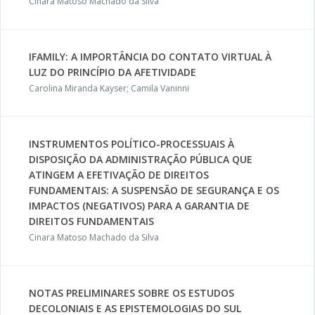
Cinara Matoso Machado da Silva
IFAMILY: A IMPORTÂNCIA DO CONTATO VIRTUAL À
LUZ DO PRINCÍPIO DA AFETIVIDADE
Carolina Miranda Kayser; Camila Vaninni
INSTRUMENTOS POLÍTICO-PROCESSUAIS À
DISPOSIÇÃO DA ADMINISTRAÇÃO PÚBLICA QUE
ATINGEM A EFETIVAÇÃO DE DIREITOS
FUNDAMENTAIS: A SUSPENSÃO DE SEGURANÇA E OS
IMPACTOS (NEGATIVOS) PARA A GARANTIA DE
DIREITOS FUNDAMENTAIS
Cinara Matoso Machado da Silva
NOTAS PRELIMINARES SOBRE OS ESTUDOS
DECOLONIAIS E AS EPISTEMOLOGIAS DO SUL