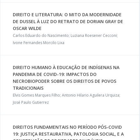
DIREITO E LITERATURA: O MITO DA MODERNIDADE
DE DUSSEL À LUZ DO RETRATO DE DORIAN GRAY DE
OSCAR WILDE
Carlos Eduardo do Nascimento; Luziana Roesener Cecconi;
Ivone Fernandes Morcilo Lixa
DIREITO HUMANO À EDUCAÇÃO DE INDÍGENAS NA
PANDEMIA DE COVID-19: IMPACTOS DO
NECROBIOPODER SOBRE OS DIREITOS DE POVOS
TRADICIONAIS
Elvis Gomes Marques Filho; Antonio Hilario Aguilera Urquiza;
José Paulo Gutierrez
DIREITOS FUNDAMENTAIS NO PERÍODO PÓS-COVID
19: JUSTIÇA RESTAURATIVA, PATOLOGIA SOCIAL, E A