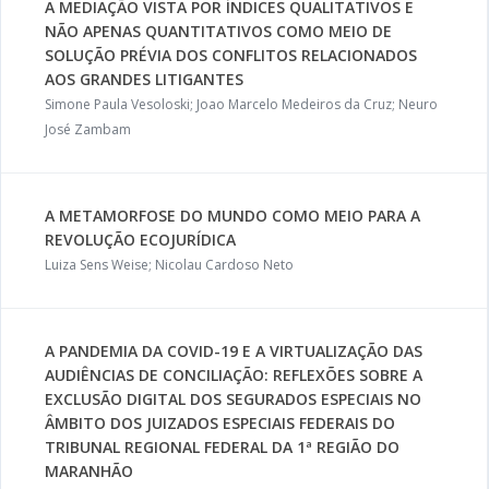
A MEDIAÇÃO VISTA POR ÍNDICES QUALITATIVOS E
NÃO APENAS QUANTITATIVOS COMO MEIO DE
SOLUÇÃO PRÉVIA DOS CONFLITOS RELACIONADOS
AOS GRANDES LITIGANTES
Simone Paula Vesoloski; Joao Marcelo Medeiros da Cruz; Neuro
José Zambam
A METAMORFOSE DO MUNDO COMO MEIO PARA A
REVOLUÇÃO ECOJURÍDICA
Luiza Sens Weise; Nicolau Cardoso Neto
A PANDEMIA DA COVID-19 E A VIRTUALIZAÇÃO DAS
AUDIÊNCIAS DE CONCILIAÇÃO: REFLEXÕES SOBRE A
EXCLUSÃO DIGITAL DOS SEGURADOS ESPECIAIS NO
ÂMBITO DOS JUIZADOS ESPECIAIS FEDERAIS DO
TRIBUNAL REGIONAL FEDERAL DA 1ª REGIÃO DO
MARANHÃO