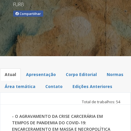
FURB
Compartilhar
Atual
Apresentação
Corpo Editorial
Normas
Área temática
Contato
Edições Anteriores
Total de trabalhos: 54
- O AGRAVAMENTO DA CRISE CARCERÁRIA EM
TEMPOS DE PANDEMIA DO COVID-19:
ENCARCERAMENTO EM MASSA E NECROPOLÍTICA