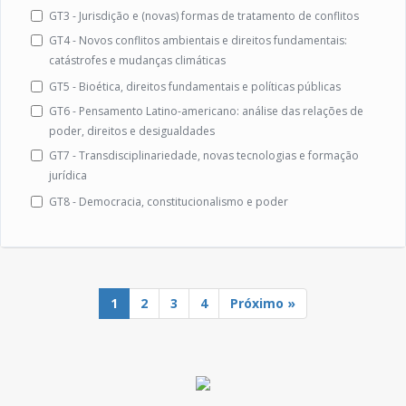
GT3 - Jurisdição e (novas) formas de tratamento de conflitos
GT4 - Novos conflitos ambientais e direitos fundamentais:
catástrofes e mudanças climáticas
GT5 - Bioética, direitos fundamentais e políticas públicas
GT6 - Pensamento Latino-americano: análise das relações de
poder, direitos e desigualdades
GT7 - Transdisciplinariedade, novas tecnologias e formação
jurídica
GT8 - Democracia, constitucionalismo e poder
1
2
3
4
Próximo »