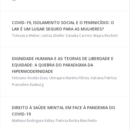
COVID-19, ISOLAMENTO SOCIAL E O FEMINICÍDIO: O
LAR É UM LUGAR SEGURO PARA AS MULHERES?
Tchessica Weber; Letícia Gheller Zanatta Carrion; Mayra Reichert
DIGNIDADE HUMANA E AS TEORIAS DE LIBERDADE E
EQUIDADE: A QUEBRA DO PARADIGMA DA
HIPERMODERNIDADE
Feliciano Alcides Dias; Ubirajara Martins Flôres; Adriana Patrícia
Francelino Kasburg
DIREITO À SAÚDE MENTAL EM FACE À PANDEMIA DO
COVID-19
Matheus Rodrigues Kallas; Patricia Borba Marchetto