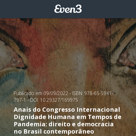
Publicado em 09/09/2022
- ISBN: 978-65-5941-
797-1
- DOI: 10.29327/169975
Anais do Congresso Internacional
Dignidade Humana em Tempos de
Pandemia: direito e democracia
no Brasil contemporâneo