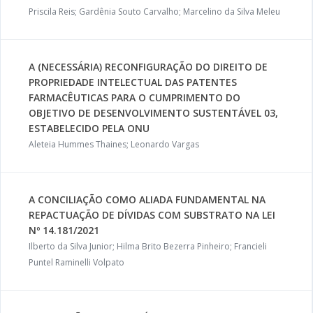
Priscila Reis; Gardênia Souto Carvalho; Marcelino da Silva Meleu
A (NECESSÁRIA) RECONFIGURAÇÃO DO DIREITO DE
PROPRIEDADE INTELECTUAL DAS PATENTES
FARMACÊUTICAS PARA O CUMPRIMENTO DO
OBJETIVO DE DESENVOLVIMENTO SUSTENTÁVEL 03,
ESTABELECIDO PELA ONU
Aleteia Hummes Thaines; Leonardo Vargas
A CONCILIAÇÃO COMO ALIADA FUNDAMENTAL NA
REPACTUAÇÃO DE DÍVIDAS COM SUBSTRATO NA LEI
Nº 14.181/2021
Ilberto da Silva Junior; Hilma Brito Bezerra Pinheiro; Francieli
Puntel Raminelli Volpato