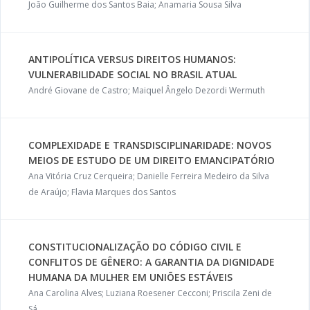
João Guilherme dos Santos Baia; Anamaria Sousa Silva
ANTIPOLÍTICA VERSUS DIREITOS HUMANOS:
VULNERABILIDADE SOCIAL NO BRASIL ATUAL
André Giovane de Castro; Maiquel Ângelo Dezordi Wermuth
COMPLEXIDADE E TRANSDISCIPLINARIDADE: NOVOS
MEIOS DE ESTUDO DE UM DIREITO EMANCIPATÓRIO
Ana Vitória Cruz Cerqueira; Danielle Ferreira Medeiro da Silva
de Araújo; Flavia Marques dos Santos
CONSTITUCIONALIZAÇÃO DO CÓDIGO CIVIL E
CONFLITOS DE GÊNERO: A GARANTIA DA DIGNIDADE
HUMANA DA MULHER EM UNIÕES ESTÁVEIS
Ana Carolina Alves; Luziana Roesener Cecconi; Priscila Zeni de
Sá