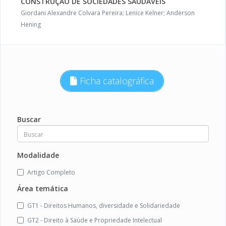
CONSTRUÇÃO DE SOCIEDADES SAUDÁVEIS
Giordani Alexandre Colvara Pereira; Lenice Kelner; Anderson
Hening
Ficha catalográfica
Buscar
Modalidade
Artigo Completo
Área temática
GT1 - Direitos Humanos, diversidade e Solidariedade
GT2 - Direito à Saúde e Propriedade Intelectual