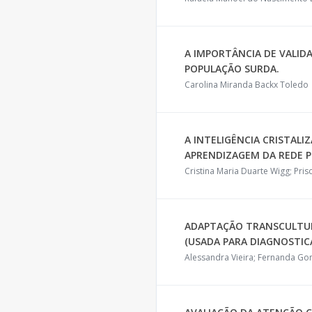
A IMPORTÂNCIA DE VALID
POPULAÇÃO SURDA.
Carolina Miranda Backx Toledo
A INTELIGÊNCIA CRISTALI
APRENDIZAGEM DA REDE P
Cristina Maria Duarte Wigg; Pri
ADAPTAÇÃO TRANSCULTUR
(USADA PARA DIAGNOSTIC
Alessandra Vieira; Fernanda Gon