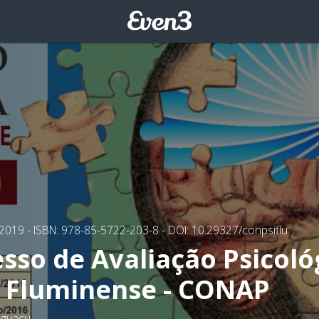
/2019
- ISBN: 978-85-5722-203-8
- DOI: 10.29327/conpsiflu
esso de Avaliação Psicoló
 Fluminense - CONAP
Iguaçu