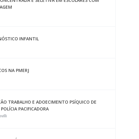
CONCENTRADA E SELETIVA EM ESCOLARES COM
ZAGEM
NÓSTICO INFANTIL
COS NA PMERJ
ÃO TRABALHO E ADOECIMENTO PSÍQUICO DE
 POLÍCIA PACIFICADORA
illi