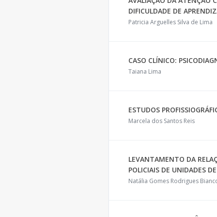
AVALIAÇÃO DA ATENÇÃO 
DIFICULDADE DE APRENDI
Patricia Arguelles Silva de Lima
CASO CLÍNICO: PSICODIAG
Taiana Lima
ESTUDOS PROFISSIOGRÁFI
Marcela dos Santos Reis
LEVANTAMENTO DA RELAÇ
POLICIAIS DE UNIDADES DE
Natália Gomes Rodrigues Biancov