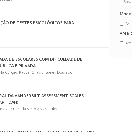
Modal
AÇÃO DE TESTES PSICOLÓGICOS PARA
Art
Área 
Art
ZADA DE ESCOLARES COM DIFICULDADE DE
ÚBLICA E PRIVADA
scila Corção; Raquel Ciraulo; Suelen Dourado
AL DA VANDERBILT ASSESSMENT SCALES
AR TDAH)
çalves; Genilda Santos; Marta Silva