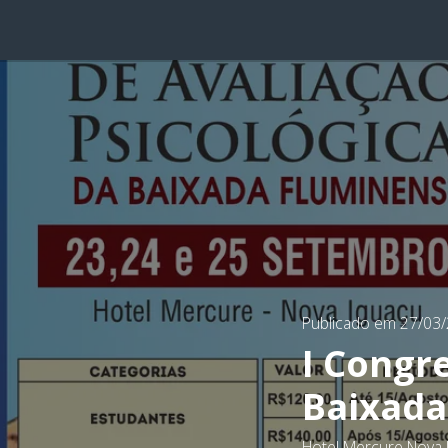
Publicado em 27/03
I Congr
Baixada
Hotel Mercure Nova 