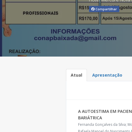
Compartilhar
Atual
Apresentação
A AUTOESTIMA EM PACIEN
BARIÁTRICA
Fernanda Gonçalves da Silva; Mo
Rafaela Manoel do Nascimento 