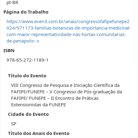
pt-BR
Página do Trabalho
https://www.even3.com.br/anais/congressofafipefunepe2
024/971173-familias-botanicas-de-importancia-medicinal-
com-maior-representatividade-nas-hortas-comunitarias-
de-penapolis--s
ISBN
978-65-272-1189-1
Título do Evento
VIII Congresso de Pesquisa e Iniciação Científica da
FAFIPE/FUNEPE – V Congresso de Pós-graduação da
FAFIPE/ FUNEPE – II Encontro de Práticas
Extensionistas da FUNEPE
Cidade do Evento
SP
Título dos Anais do Evento