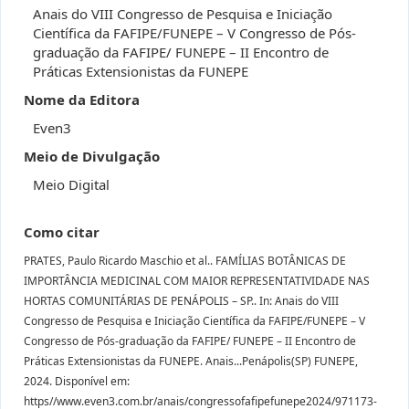
Anais do VIII Congresso de Pesquisa e Iniciação
Científica da FAFIPE/FUNEPE – V Congresso de Pós-
graduação da FAFIPE/ FUNEPE – II Encontro de
Práticas Extensionistas da FUNEPE
Nome da Editora
Even3
Meio de Divulgação
Meio Digital
Como citar
PRATES, Paulo Ricardo Maschio et al.. FAMÍLIAS BOTÂNICAS DE
IMPORTÂNCIA MEDICINAL COM MAIOR REPRESENTATIVIDADE NAS
HORTAS COMUNITÁRIAS DE PENÁPOLIS – SP.. In: Anais do VIII
Congresso de Pesquisa e Iniciação Científica da FAFIPE/FUNEPE – V
Congresso de Pós-graduação da FAFIPE/ FUNEPE – II Encontro de
Práticas Extensionistas da FUNEPE. Anais...Penápolis(SP) FUNEPE,
2024. Disponível em:
https//www.even3.com.br/anais/congressofafipefunepe2024/971173-