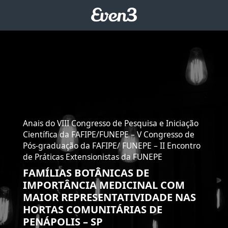
Anais do VIII Congresso de Pesquisa e Iniciação
Científica da FAFIPE/FUNEPE – V Congresso de
Pós-graduação da FAFIPE/ FUNEPE – II Encontro
de Práticas Extensionistas da FUNEPE
FAMÍLIAS BOTÂNICAS DE
IMPORTÂNCIA MEDICINAL COM
MAIOR REPRESENTATIVIDADE NAS
HORTAS COMUNITÁRIAS DE
PENÁPOLIS – SP