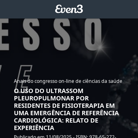
Anais do congresso on-line de ciências da saúde
O USO DO ULTRASSOM
PLEUROPULMONAR POR
RESIDENTES DE FISIOTERAPIA EM
UMA EMERGÊNCIA DE REFERÊNCIA
CARDIOLÓGICA: RELATO DE
EXPERIÊNCIA
Publicado em 11/08/2025
- ISBN: 978-65-272-