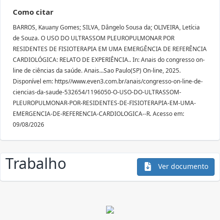
Como citar
BARROS, Kauany Gomes; SILVA, Dângelo Sousa da; OLIVEIRA, Letícia
de Souza. O USO DO ULTRASSOM PLEUROPULMONAR POR
RESIDENTES DE FISIOTERAPIA EM UMA EMERGÊNCIA DE REFERÊNCIA
CARDIOLÓGICA: RELATO DE EXPERIÊNCIA.. In: Anais do congresso on-
line de ciências da saúde. Anais...Sao Paulo(SP) On-line, 2025.
Disponível em: https//www.even3.com.br/anais/congresso-on-line-de-
ciencias-da-saude-532654/1196050-O-USO-DO-ULTRASSOM-
PLEUROPULMONAR-POR-RESIDENTES-DE-FISIOTERAPIA-EM-UMA-
EMERGENCIA-DE-REFERENCIA-CARDIOLOGICA--R. Acesso em:
09/08/2026
Trabalho
Ver documento