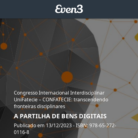
Congresso Internacional Interdisciplinar
UniFatecie – CONFATECIE: transcendendo
fronteiras disciplinares
A PARTILHA DE BENS DIGITAIS
Publicado em 13/12/2023
- ISBN: 978-65-272-
0116-8