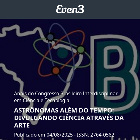
Anais do Congresso Brasileiro Interdisciplinar
em Ciência e Tecnologia
ASTRÔNOMAS ALÉM DO TEMPO:
DIVULGANDO CIÊNCIA ATRAVÉS DA
ARTE
Publicado em 04/08/2025
- ISSN: 2764-0582