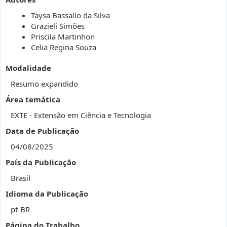
Taysa Bassallo da Silva
Grazieli Simões
Priscila Martinhon
Celia Regina Souza
Modalidade
Resumo expandido
Área temática
EXTE - Extensão em Ciência e Tecnologia
Data de Publicação
04/08/2025
País da Publicação
Brasil
Idioma da Publicação
pt-BR
Página do Trabalho