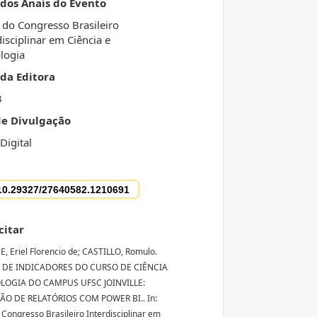
 dos Anais do Evento
 do Congresso Brasileiro
disciplinar em Ciência e
logia
da Editora
3
de Divulgação
Digital
citar
 Eriel Florencio de; CASTILLO, Romulo.
 DE INDICADORES DO CURSO DE CIÊNCIA
LOGIA DO CAMPUS UFSC JOINVILLE:
O DE RELATÓRIOS COM POWER BI.. In:
 Congresso Brasileiro Interdisciplinar em