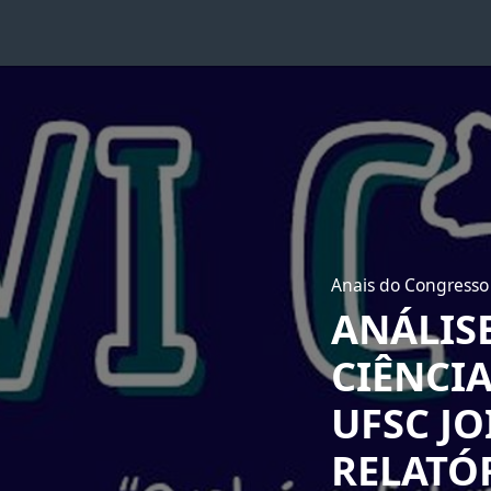
Anais do Congresso 
ANÁLIS
CIÊNCI
UFSC J
RELATÓ