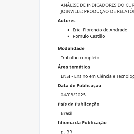
ANÁLISE DE INDICADORES DO CU
JOINVILLE: PRODUÇÃO DE RELAT
Autores
Eriel Florencio de Andrade
Romulo Castillo
Modalidade
Trabalho completo
Área temática
ENSI - Ensino em Ciência e Tecnolo
Data de Publicação
04/08/2025
País da Publicação
Brasil
Idioma da Publicação
pt-BR