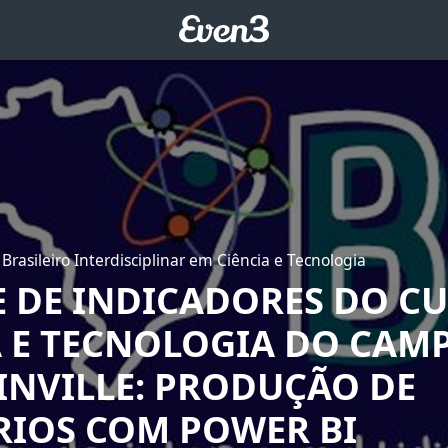
Brasileiro Interdisciplinar em Ciência e Tecnologia
E DE INDICADORES DO C
A E TECNOLOGIA DO CAM
OINVILLE: PRODUÇÃO DE
RIOS COM POWER BI