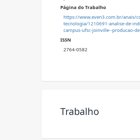
Página do Trabalho
https://www.even3.com.br/anais/cong
tecnologia/1210691-analise-de-indi
campus-ufsc-joinville--producao-d
ISSN
2764-0582
Trabalho