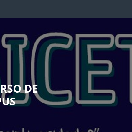
URSO DE
PUS