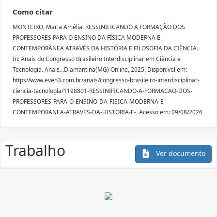
Como citar
MONTEIRO, Maria Amélia. RESSINIFICANDO A FORMAÇÃO DOS
PROFESSORES PARA O ENSINO DA FÍSICA MODERNA E
CONTEMPORÂNEA ATRAVÉS DA HISTÓRIA E FILOSOFIA DA CIÊNCIA..
In: Anais do Congresso Brasileiro Interdisciplinar em Ciência e
Tecnologia. Anais...Diamantina(MG) Online, 2025. Disponível em:
https//www.even3.com.br/anais/congresso-brasileiro-interdisciplinar-
ciencia-tecnologia/1198801-RESSINIFICANDO-A-FORMACAO-DOS-
PROFESSORES-PARA-O-ENSINO-DA-FISICA-MODERNA-E-
CONTEMPORANEA-ATRAVES-DA-HISTORIA-E-. Acesso em: 09/08/2026
Trabalho
Ver documento