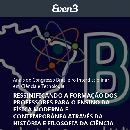
Anais do Congresso Brasileiro Interdisciplinar
em Ciência e Tecnologia
RESSINIFICANDO A FORMAÇÃO DOS
PROFESSORES PARA O ENSINO DA
FÍSICA MODERNA E
CONTEMPORÂNEA ATRAVÉS DA
HISTÓRIA E FILOSOFIA DA CIÊNCIA