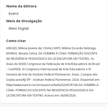
Nome da Editora
Even3
Meio de Divulgação
Meio Digital
Como citar
ARAÚJO, Milena Josiene de; CAVALCANTI, Milene Escarião Nobrega;
MORAIS, Renata Celina. DA SOMBRA À CENA: FORMAÇÃO DOCENTE
NA RESIDÊNCIA PEDAGÓGICA DA LICENCIATURA EM TEATRO.. In:
Anais do XXXIII Congresso da Federação de Arte/Educadores do Brasil
– ConFAEB, XI Congresso Internacional de Arte-Educadores e IV
Semana de Arte do Instituto Federal Fluminense. Anais...Campos dos
Goytacazes(RJ) IFF - Instituto Federal Fluminense, 2024. Disponível em:
https//www.even3.com.br/anais/confaeb2024/978168-DA-SOMBRA-A-
CENA--FORMACAO-DOCENTE-NA-RESIDENCIA-PEDAGOGICA-DA-
LICENCIATURA-EM-TEATRO. Acesso em: 06/08/2026