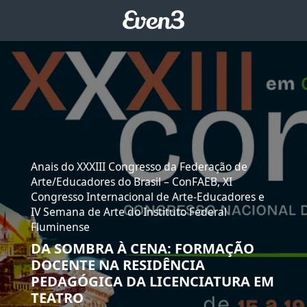
Anais do XXXIII Congresso da Federação de
Arte/Educadores do Brasil – ConFAEB, XI
Congresso Internacional de Arte-Educadores e
IV Semana de Arte do Instituto Federal
Fluminense
DA SOMBRA À CENA: FORMAÇÃO
DOCENTE NA RESIDÊNCIA
PEDAGÓGICA DA LICENCIATURA EM
TEATRO