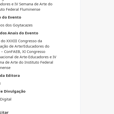
dores e IV Semana de Arte do
tuto Federal Fluminense
e do Evento
os dos Goytacazes
 dos Anais do Evento
 do XXXIII Congresso da
ação de Arte/Educadores do
l – ConFAEB, XI Congresso
nacional de Arte-Educadores e IV
a de Arte do Instituto Federal
inense
da Editora
3
de Divulgação
Digital
citar