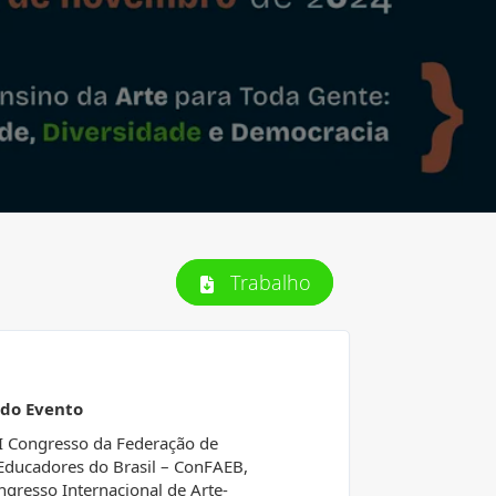
Trabalho
 do Evento
I Congresso da Federação de
Educadores do Brasil – ConFAEB,
ngresso Internacional de Arte-