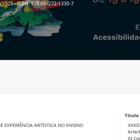
5/2025
- ISBN: 978-65-272-1330-7
Título
E EXPERIÊNCIA ARTÍSTICA NO ENSINO
XXXII
Arte/
XI Co