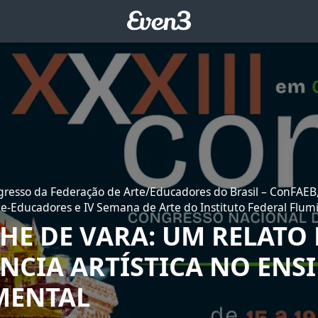
gresso da Federação de Arte/Educadores do Brasil – ConFAEB
te-Educadores e IV Semana de Arte do Instituto Federal Flu
HE DE VARA: UM RELATO 
ÊNCIA ARTÍSTICA NO ENS
MENTAL