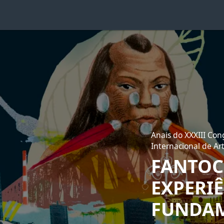
Anais do XXXIII Con
Internacional de Ar
FANTOC
EXPERI
FUNDA