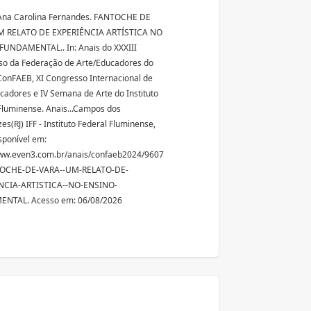
Ana Carolina Fernandes. FANTOCHE DE
M RELATO DE EXPERIÊNCIA ARTÍSTICA NO
UNDAMENTAL.. In: Anais do XXXIII
o da Federação de Arte/Educadores do
 ConFAEB, XI Congresso Internacional de
cadores e IV Semana de Arte do Instituto
Fluminense. Anais...Campos dos
s(RJ) IFF - Instituto Federal Fluminense,
sponível em:
www.even3.com.br/anais/confaeb2024/9607
OCHE-DE-VARA--UM-RELATO-DE-
NCIA-ARTISTICA--NO-ENSINO-
NTAL. Acesso em: 06/08/2026