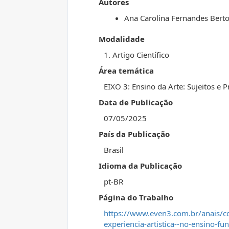
Autores
Ana Carolina Fernandes Bert
Modalidade
1. Artigo Científico
Área temática
EIXO 3: Ensino da Arte: Sujeitos e 
Data de Publicação
07/05/2025
País da Publicação
Brasil
Idioma da Publicação
pt-BR
Página do Trabalho
https://www.even3.com.br/anais/c
experiencia-artistica--no-ensino-f