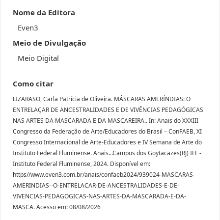
Nome da Editora
Even3
Meio de Divulgação
Meio Digital
Como citar
LIZARASO, Carla Patrícia de Oliveira. MÁSCARAS AMERÍNDIAS: O
ENTRELAÇAR DE ANCESTRALIDADES E DE VIVÊNCIAS PEDAGÓGICAS
NAS ARTES DA MASCARADA E DA MASCAREIRA.. In: Anais do XXXIII
Congresso da Federação de Arte/Educadores do Brasil – ConFAEB, XI
Congresso Internacional de Arte-Educadores e IV Semana de Arte do
Instituto Federal Fluminense. Anais...Campos dos Goytacazes(RJ) IFF -
Instituto Federal Fluminense, 2024. Disponível em:
https//www.even3.com.br/anais/confaeb2024/939024-MASCARAS-
AMERINDIAS--O-ENTRELACAR-DE-ANCESTRALIDADES-E-DE-
VIVENCIAS-PEDAGOGICAS-NAS-ARTES-DA-MASCARADA-E-DA-
MASCA. Acesso em: 08/08/2026