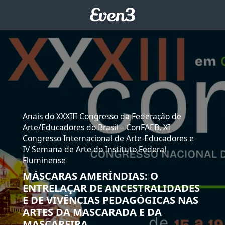
Anais do XXXIII Congresso da Federação de
Arte/Educadores do Brasil – ConFAEB, XI
Congresso Internacional de Arte-Educadores e
IV Semana de Arte do Instituto Federal
Fluminense
MÁSCARAS AMERÍNDIAS: O
ENTRELAÇAR DE ANCESTRALIDADES
E DE VIVÊNCIAS PEDAGÓGICAS NAS
ARTES DA MASCARADA E DA
MASCAREIRA