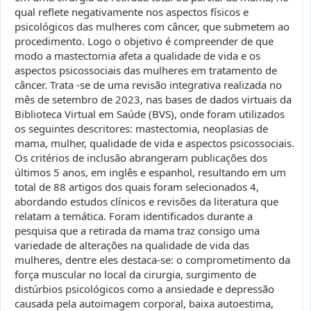
qual reflete negativamente nos aspectos físicos e
psicológicos das mulheres com câncer, que submetem ao
procedimento. Logo o objetivo é compreender de que
modo a mastectomia afeta a qualidade de vida e os
aspectos psicossociais das mulheres em tratamento de
câncer. Trata -se de uma revisão integrativa realizada no
mês de setembro de 2023, nas bases de dados virtuais da
Biblioteca Virtual em Saúde (BVS), onde foram utilizados
os seguintes descritores: mastectomia, neoplasias de
mama, mulher, qualidade de vida e aspectos psicossociais.
Os critérios de inclusão abrangeram publicações dos
últimos 5 anos, em inglês e espanhol, resultando em um
total de 88 artigos dos quais foram selecionados 4,
abordando estudos clínicos e revisões da literatura que
relatam a temática. Foram identificados durante a
pesquisa que a retirada da mama traz consigo uma
variedade de alterações na qualidade de vida das
mulheres, dentre eles destaca-se: o comprometimento da
força muscular no local da cirurgia, surgimento de
distúrbios psicológicos como a ansiedade e depressão
causada pela autoimagem corporal, baixa autoestima,