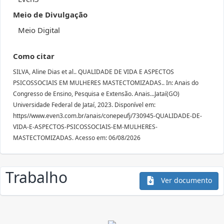
Meio de Divulgação
Meio Digital
Como citar
SILVA, Aline Dias et al.. QUALIDADE DE VIDA E ASPECTOS
PSICOSSOCIAIS EM MULHERES MASTECTOMIZADAS.. In: Anais do
Congresso de Ensino, Pesquisa e Extensão. Anais...Jataí(GO)
Universidade Federal de Jataí, 2023. Disponível em:
https//www.even3.com.br/anais/conepeufj/730945-QUALIDADE-DE-
VIDA-E-ASPECTOS-PSICOSSOCIAIS-EM-MULHERES-
MASTECTOMIZADAS. Acesso em: 06/08/2026
Trabalho
Ver documento