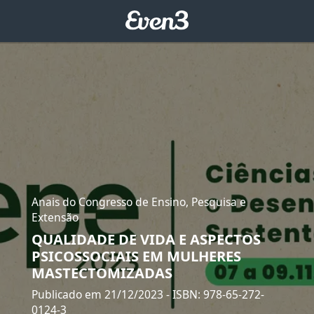
Anais do Congresso de Ensino, Pesquisa e
Extensão
QUALIDADE DE VIDA E ASPECTOS
PSICOSSOCIAIS EM MULHERES
MASTECTOMIZADAS
Publicado em 21/12/2023
- ISBN: 978-65-272-
0124-3