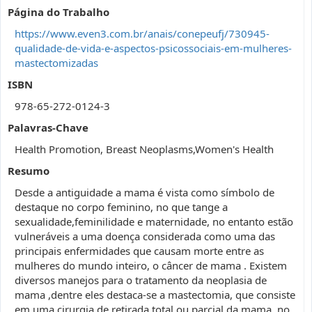
Página do Trabalho
https://www.even3.com.br/anais/conepeufj/730945-
qualidade-de-vida-e-aspectos-psicossociais-em-mulheres-
mastectomizadas
ISBN
978-65-272-0124-3
Palavras-Chave
Health Promotion, Breast Neoplasms,Women's Health
Resumo
Desde a antiguidade a mama é vista como símbolo de
destaque no corpo feminino, no que tange a
sexualidade,feminilidade e maternidade, no entanto estão
vulneráveis a uma doença considerada como uma das
principais enfermidades que causam morte entre as
mulheres do mundo inteiro, o câncer de mama . Existem
diversos manejos para o tratamento da neoplasia de
mama ,dentre eles destaca-se a mastectomia, que consiste
em uma cirurgia de retirada total ou parcial da mama, no