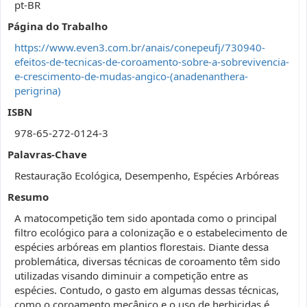
pt-BR
Página do Trabalho
https://www.even3.com.br/anais/conepeufj/730940-
efeitos-de-tecnicas-de-coroamento-sobre-a-sobrevivencia-
e-crescimento-de-mudas-angico-(anadenanthera-
perigrina)
ISBN
978-65-272-0124-3
Palavras-Chave
Restauração Ecológica, Desempenho, Espécies Arbóreas
Resumo
A matocompetição tem sido apontada como o principal
filtro ecológico para a colonização e o estabelecimento de
espécies arbóreas em plantios florestais. Diante dessa
problemática, diversas técnicas de coroamento têm sido
utilizadas visando diminuir a competição entre as
espécies. Contudo, o gasto em algumas dessas técnicas,
como o coroamento mecânico e o uso de herbicidas é