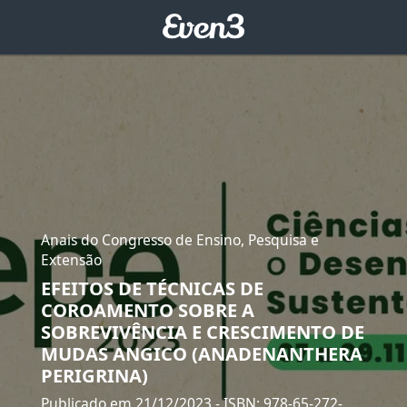
Anais do Congresso de Ensino, Pesquisa e
Extensão
EFEITOS DE TÉCNICAS DE
COROAMENTO SOBRE A
SOBREVIVÊNCIA E CRESCIMENTO DE
MUDAS ANGICO (ANADENANTHERA
PERIGRINA)
Publicado em 21/12/2023
- ISBN: 978-65-272-