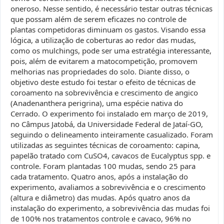
oneroso. Nesse sentido, é necessário testar outras técnicas
que possam além de serem eficazes no controle de
plantas competidoras diminuam os gastos. Visando essa
lógica, a utilização de coberturas ao redor das mudas,
como os mulchings, pode ser uma estratégia interessante,
pois, além de evitarem a matocompetição, promovem
melhorias nas propriedades do solo. Diante disso, o
objetivo deste estudo foi testar o efeito de técnicas de
coroamento na sobrevivência e crescimento de angico
(Anadenanthera perigrina), uma espécie nativa do
Cerrado. O experimento foi instalado em março de 2019,
no Câmpus Jatobá, da Universidade Federal de Jataí-GO,
seguindo o delineamento inteiramente casualizado. Foram
utilizadas as seguintes técnicas de coroamento: capina,
papelão tratado com CuSO4, cavacos de Eucalyptus spp. e
controle. Foram plantadas 100 mudas, sendo 25 para
cada tratamento. Quatro anos, após a instalação do
experimento, avaliamos a sobrevivência e o crescimento
(altura e diâmetro) das mudas. Após quatro anos da
instalação do experimento, a sobrevivência das mudas foi
de 100% nos tratamentos controle e cavaco, 96% no