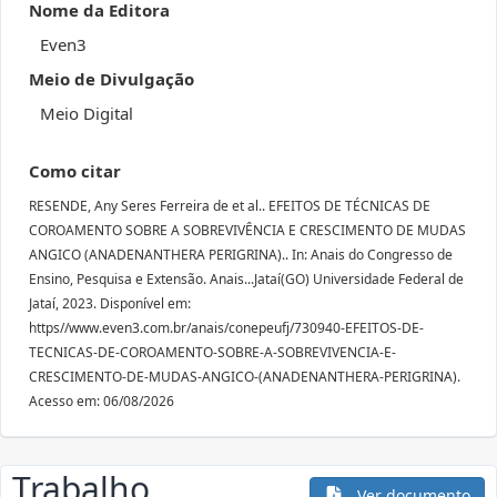
Nome da Editora
Even3
Meio de Divulgação
Meio Digital
Como citar
RESENDE, Any Seres Ferreira de et al.. EFEITOS DE TÉCNICAS DE
COROAMENTO SOBRE A SOBREVIVÊNCIA E CRESCIMENTO DE MUDAS
ANGICO (ANADENANTHERA PERIGRINA).. In: Anais do Congresso de
Ensino, Pesquisa e Extensão. Anais...Jataí(GO) Universidade Federal de
Jataí, 2023. Disponível em:
https//www.even3.com.br/anais/conepeufj/730940-EFEITOS-DE-
TECNICAS-DE-COROAMENTO-SOBRE-A-SOBREVIVENCIA-E-
CRESCIMENTO-DE-MUDAS-ANGICO-(ANADENANTHERA-PERIGRINA).
Acesso em: 06/08/2026
Trabalho
Ver documento