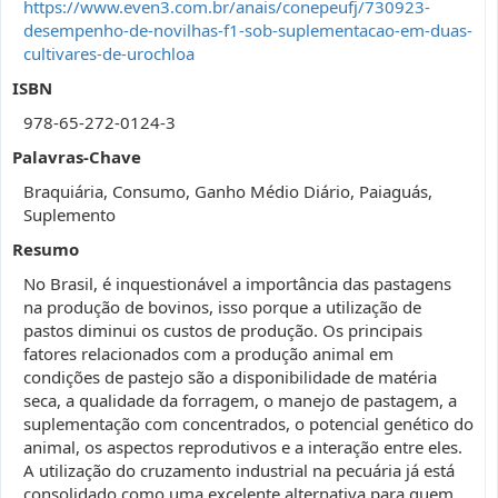
https://www.even3.com.br/anais/conepeufj/730923-
desempenho-de-novilhas-f1-sob-suplementacao-em-duas-
cultivares-de-urochloa
ISBN
978-65-272-0124-3
Palavras-Chave
Braquiária, Consumo, Ganho Médio Diário, Paiaguás,
Suplemento
Resumo
No Brasil, é inquestionável a importância das pastagens
na produção de bovinos, isso porque a utilização de
pastos diminui os custos de produção. Os principais
fatores relacionados com a produção animal em
condições de pastejo são a disponibilidade de matéria
seca, a qualidade da forragem, o manejo de pastagem, a
suplementação com concentrados, o potencial genético do
animal, os aspectos reprodutivos e a interação entre eles.
A utilização do cruzamento industrial na pecuária já está
consolidado como uma excelente alternativa para quem