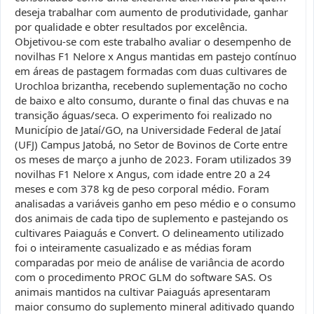
deseja trabalhar com aumento de produtividade, ganhar
por qualidade e obter resultados por excelência.
Objetivou-se com este trabalho avaliar o desempenho de
novilhas F1 Nelore x Angus mantidas em pastejo contínuo
em áreas de pastagem formadas com duas cultivares de
Urochloa brizantha, recebendo suplementação no cocho
de baixo e alto consumo, durante o final das chuvas e na
transição águas/seca. O experimento foi realizado no
Município de Jataí/GO, na Universidade Federal de Jataí
(UFJ) Campus Jatobá, no Setor de Bovinos de Corte entre
os meses de março a junho de 2023. Foram utilizados 39
novilhas F1 Nelore x Angus, com idade entre 20 a 24
meses e com 378 kg de peso corporal médio. Foram
analisadas a variáveis ganho em peso médio e o consumo
dos animais de cada tipo de suplemento e pastejando os
cultivares Paiaguás e Convert. O delineamento utilizado
foi o inteiramente casualizado e as médias foram
comparadas por meio de análise de variância de acordo
com o procedimento PROC GLM do software SAS. Os
animais mantidos na cultivar Paiaguás apresentaram
maior consumo do suplemento mineral aditivado quando