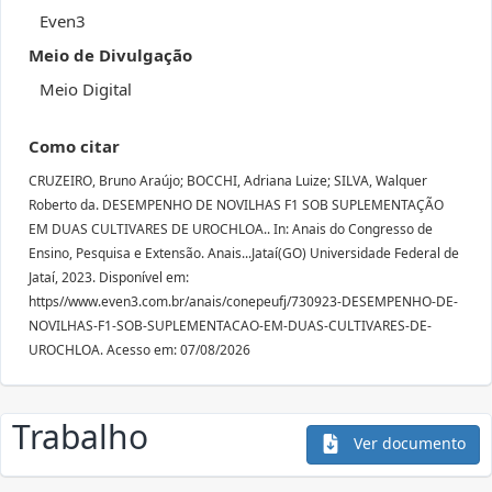
Even3
Meio de Divulgação
Meio Digital
Como citar
CRUZEIRO, Bruno Araújo; BOCCHI, Adriana Luize; SILVA, Walquer
Roberto da. DESEMPENHO DE NOVILHAS F1 SOB SUPLEMENTAÇÃO
EM DUAS CULTIVARES DE UROCHLOA.. In: Anais do Congresso de
Ensino, Pesquisa e Extensão. Anais...Jataí(GO) Universidade Federal de
Jataí, 2023. Disponível em:
https//www.even3.com.br/anais/conepeufj/730923-DESEMPENHO-DE-
NOVILHAS-F1-SOB-SUPLEMENTACAO-EM-DUAS-CULTIVARES-DE-
UROCHLOA. Acesso em: 07/08/2026
Trabalho
Ver documento