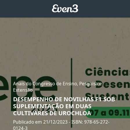
Anais do Congresso de Ensino, Pesquisa e
Extensão
DESEMPENHO DE NOVILHAS F1 SOB
SUPLEMENTAÇÃO EM DUAS
CULTIVARES DE UROCHLOA
Publicado em 21/12/2023
- ISBN: 978-65-272-
0124-3