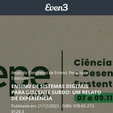
Anais do Congresso de Ensino, Pesquisa e
Extensão
ENSINO DE SISTEMAS DIGITAIS
PARA DISCENTE SURDO: UM RELATO
DE EXPERIÊNCIA
Publicado em 21/12/2023
- ISBN: 978-65-272-
0124-3