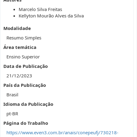
Marcelo Silva Freitas
Kellyton Mourão Alves da Silva
Modalidade
Resumo Simples
Área temática
Ensino Superior
Data de Publicação
21/12/2023
País da Publicação
Brasil
Idioma da Publicação
pt-BR
Página do Trabalho
https://www.even3.com.br/anais/conepeufj/730218-