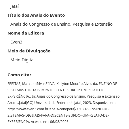
Jataí
Título dos Anais do Evento
Anais do Congresso de Ensino, Pesquisa e Extensão
Nome da Editora
Even3
Meio de Divulgação
Meio Digital
Como citar
FREITAS, Marcelo Silva; SILVA, Kellyton Mourão Alves da. ENSINO DE
SISTEMAS DIGITAIS PARA DISCENTE SURDO: UM RELATO DE
EXPERIÊNCIA.. In: Anais do Congresso de Ensino, Pesquisa e Extensão.
Anais...Jataí(GO) Universidade Federal de Jataí, 2023. Disponível em:
https//www.even3.com.br/anais/conepeufj/730218-ENSINO-DE-
SISTEMAS-DIGITAIS-PARA-DISCENTE-SURDO--UM-RELATO-DE-
EXPERIENCIA. Acesso em: 06/08/2026