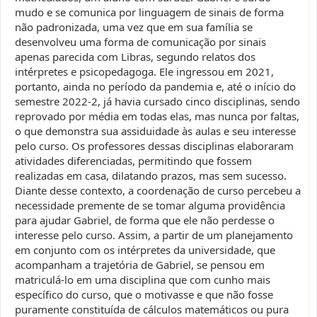
mudo e se comunica por linguagem de sinais de forma
não padronizada, uma vez que em sua família se
desenvolveu uma forma de comunicação por sinais
apenas parecida com Libras, segundo relatos dos
intérpretes e psicopedagoga. Ele ingressou em 2021,
portanto, ainda no período da pandemia e, até o início do
semestre 2022-2, já havia cursado cinco disciplinas, sendo
reprovado por média em todas elas, mas nunca por faltas,
o que demonstra sua assiduidade às aulas e seu interesse
pelo curso. Os professores dessas disciplinas elaboraram
atividades diferenciadas, permitindo que fossem
realizadas em casa, dilatando prazos, mas sem sucesso.
Diante desse contexto, a coordenação de curso percebeu a
necessidade premente de se tomar alguma providência
para ajudar Gabriel, de forma que ele não perdesse o
interesse pelo curso. Assim, a partir de um planejamento
em conjunto com os intérpretes da universidade, que
acompanham a trajetória de Gabriel, se pensou em
matriculá-lo em uma disciplina que com cunho mais
específico do curso, que o motivasse e que não fosse
puramente constituída de cálculos matemáticos ou pura