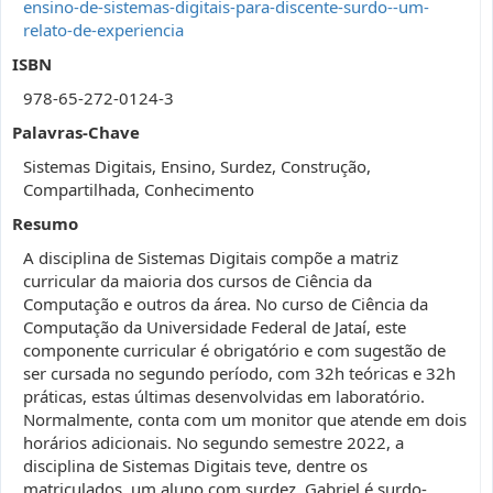
ensino-de-sistemas-digitais-para-discente-surdo--um-
relato-de-experiencia
ISBN
978-65-272-0124-3
Palavras-Chave
Sistemas Digitais, Ensino, Surdez, Construção,
Compartilhada, Conhecimento
Resumo
A disciplina de Sistemas Digitais compõe a matriz
curricular da maioria dos cursos de Ciência da
Computação e outros da área. No curso de Ciência da
Computação da Universidade Federal de Jataí, este
componente curricular é obrigatório e com sugestão de
ser cursada no segundo período, com 32h teóricas e 32h
práticas, estas últimas desenvolvidas em laboratório.
Normalmente, conta com um monitor que atende em dois
horários adicionais. No segundo semestre 2022, a
disciplina de Sistemas Digitais teve, dentre os
matriculados, um aluno com surdez. Gabriel é surdo-