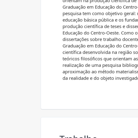
orientam na produção científica de
Graduação em Educação do Centro-
pesquisa tem como objetivo geral: r
educação básica pública e os funda
produção científica de teses e di
Educação do Centro-Oeste. Como obje
dissertações sobre trabalho docent
Graduação em Educação do Centro-
científica desenvolvida na região s
teóricos filosóficos que orientam a
realização de uma pesquisa bibliog
aproximação ao método materialism
da realidade e do objeto investigad