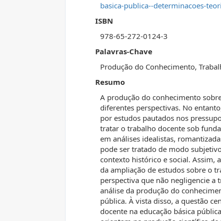
basica-publica--determinacoes-teor
ISBN
978-65-272-0124-3
Palavras-Chave
Produção do Conhecimento, Trabalh
Resumo
A produção do conhecimento sobre
diferentes perspectivas. No entant
por estudos pautados nos pressupos
tratar o trabalho docente sob fu
em análises idealistas, romantizad
pode ser tratado de modo subjeti
contexto histórico e social. Assim, 
da ampliação de estudos sobre o 
perspectiva que não negligencie a 
análise da produção do conhecimen
pública. À vista disso, a questão ce
docente na educação básica pública