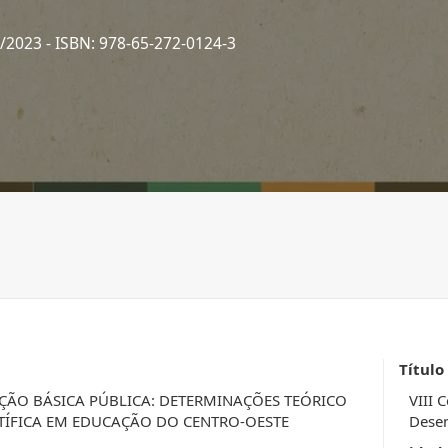
2/2023
- ISBN: 978-65-272-0124-3
Título
ÃO BÁSICA PÚBLICA: DETERMINAÇÕES TEÓRICO
VIII 
TÍFICA EM EDUCAÇÃO DO CENTRO-OESTE
Desen