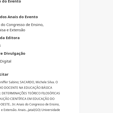
e do Evento
 dos Anais do Evento
 do Congresso de Ensino,
isa e Extensão
da Editora
3
de Divulgação
Digital
citar
eniffer Sabino; SACARDO, Michele Silva. O
HO DOCENTE NA EDUCAÇÃO BÁSICA
: DETERMINAÇÕES TEÓRICO FILOSÓFICAS
DUÇÃO CIENTÍFICA EM EDUCAÇÃO DO
ESTE.. In: Anais do Congresso de Ensino,
 e Extensão. Anais...Jataí(GO) Universidade