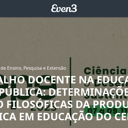
 de Ensino, Pesquisa e Extensão
ALHO DOCENTE NA EDUC
 PÚBLICA: DETERMINAÇÕ
O FILOSÓFICAS DA PROD
FICA EM EDUCAÇÃO DO C