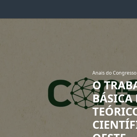
Anais do Congresso
O TRAB
BÁSICA
TEÓRIC
CIENTÍ