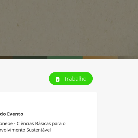
Trabalho
 do Evento
Conepe - Ciências Básicas para o
volvimento Sustentável