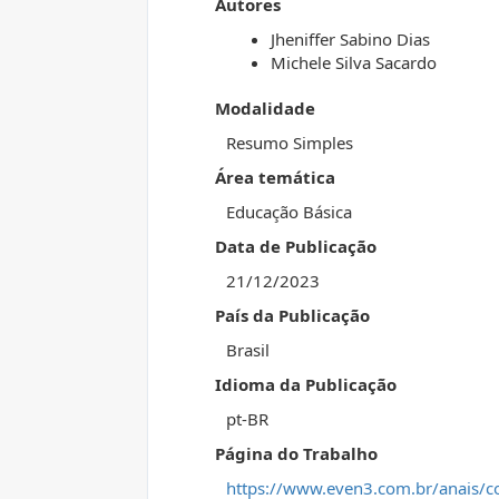
Autores
Jheniffer Sabino Dias
Michele Silva Sacardo
Modalidade
Resumo Simples
Área temática
Educação Básica
Data de Publicação
21/12/2023
País da Publicação
Brasil
Idioma da Publicação
pt-BR
Página do Trabalho
https://www.even3.com.br/anais/c