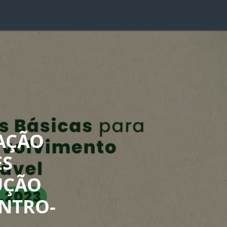
AÇÃO
ES
UÇÃO
ENTRO-