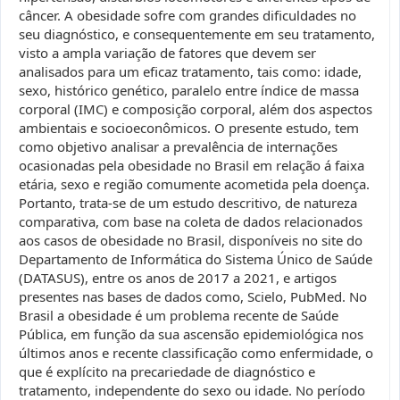
câncer. A obesidade sofre com grandes dificuldades no
seu diagnóstico, e consequentemente em seu tratamento,
visto a ampla variação de fatores que devem ser
analisados para um eficaz tratamento, tais como: idade,
sexo, histórico genético, paralelo entre índice de massa
corporal (IMC) e composição corporal, além dos aspectos
ambientais e socioeconômicos. O presente estudo, tem
como objetivo analisar a prevalência de internações
ocasionadas pela obesidade no Brasil em relação á faixa
etária, sexo e região comumente acometida pela doença.
Portanto, trata-se de um estudo descritivo, de natureza
comparativa, com base na coleta de dados relacionados
aos casos de obesidade no Brasil, disponíveis no site do
Departamento de Informática do Sistema Único de Saúde
(DATASUS), entre os anos de 2017 a 2021, e artigos
presentes nas bases de dados como, Scielo, PubMed. No
Brasil a obesidade é um problema recente de Saúde
Pública, em função da sua ascensão epidemiológica nos
últimos anos e recente classificação como enfermidade, o
que é explícito na precariedade de diagnóstico e
tratamento, independente do sexo ou idade. No período