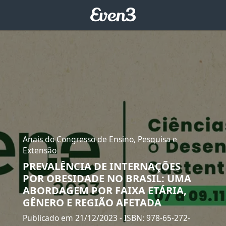
Anais do Congresso de Ensino, Pesquisa e
Extensão
PREVALÊNCIA DE INTERNAÇÕES
POR OBESIDADE NO BRASIL: UMA
ABORDAGEM POR FAIXA ETÁRIA,
GÊNERO E REGIÃO AFETADA
Publicado em 21/12/2023
- ISBN: 978-65-272-