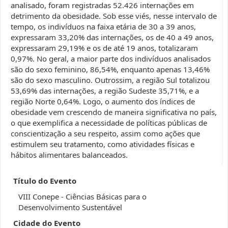
analisado, foram registradas 52.426 internações em
detrimento da obesidade. Sob esse viés, nesse intervalo de
tempo, os indivíduos na faixa etária de 30 a 39 anos,
expressaram 33,20% das internações, os de 40 a 49 anos,
expressaram 29,19% e os de até 19 anos, totalizaram
0,97%. No geral, a maior parte dos indivíduos analisados
são do sexo feminino, 86,54%, enquanto apenas 13,46%
são do sexo masculino. Outrossim, a região Sul totalizou
53,69% das internações, a região Sudeste 35,71%, e a
região Norte 0,64%. Logo, o aumento dos índices de
obesidade vem crescendo de maneira significativa no país,
o que exemplifica a necessidade de políticas públicas de
conscientização a seu respeito, assim como ações que
estimulem seu tratamento, como atividades físicas e
hábitos alimentares balanceados.
Título do Evento
VIII Conepe - Ciências Básicas para o
Desenvolvimento Sustentável
Cidade do Evento