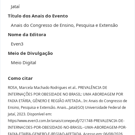
Jataí
Título dos Anais do Evento
Anais do Congresso de Ensino, Pesquisa e Extensão
Nome da Editora
Even3
Meio de Divulgação
Meio Digital
Como citar
ROSA, Marcela Machado Rodrigues et al.. PREVALÊNCIA DE
INTERNAÇÕES POR OBESIDADE NO BRASIL: UMA ABORDAGEM POR
FAIXA ETÁRIA, GÊNERO E REGIÃO AFETADA.. In: Anais do Congresso de
Ensino, Pesquisa e Extensão. Anais...Jataí(GO) Universidade Federal de
Jataí, 2023. Disponível em:
https//www.even3.com.br/anais/conepeufj/721748-PREVALENCIA-DE-
INTERNACOES-POR-OBESIDADE-NO-BRASIL--UMA-ABORDAGEM-POR-
FAIXA-ETARIA-GENERO-E-REGIAO-AFETADA. Acesso em: 06/08/2026