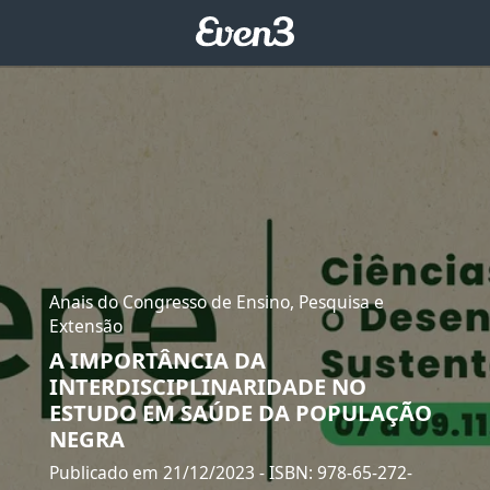
Anais do Congresso de Ensino, Pesquisa e
Extensão
A IMPORTÂNCIA DA
INTERDISCIPLINARIDADE NO
ESTUDO EM SAÚDE DA POPULAÇÃO
NEGRA
Publicado em 21/12/2023
- ISBN: 978-65-272-