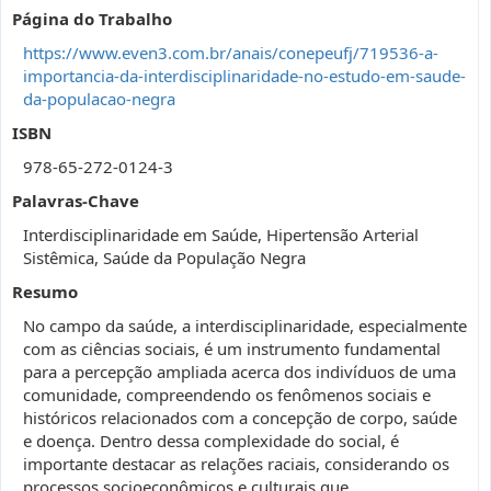
Página do Trabalho
https://www.even3.com.br/anais/conepeufj/719536-a-
importancia-da-interdisciplinaridade-no-estudo-em-saude-
da-populacao-negra
ISBN
978-65-272-0124-3
Palavras-Chave
Interdisciplinaridade em Saúde, Hipertensão Arterial
Sistêmica, Saúde da População Negra
Resumo
No campo da saúde, a interdisciplinaridade, especialmente
com as ciências sociais, é um instrumento fundamental
para a percepção ampliada acerca dos indivíduos de uma
comunidade, compreendendo os fenômenos sociais e
históricos relacionados com a concepção de corpo, saúde
e doença. Dentro dessa complexidade do social, é
importante destacar as relações raciais, considerando os
processos socioeconômicos e culturais que,