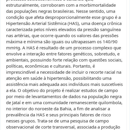
estruturalmente, corroboram com a morbimortalidade
das populações negras brasileiras. Nesse sentido, uma
condição que afeta desproporcionalmente esse grupo é a
Hipertensão Arterial Sistêmica (HAS), uma doença crônica
caracterizada pelos níveis elevados da pressão sanguínea
nas artérias, que ocorre quando os valores das pressões
máxima e mínima são iguais ou ultrapassam os 140/90
mmHg. A HAS é resultado de um processo complexo que
envolve a interação entre fatores genéticos, sobretudo, e
ambientais, possuindo forte relação com questões sociais,
políticas, econômicas e culturais. Portanto, é
imprescindível a necessidade de incluir o recorte racial na
atenção em saúde à hipertensão, possibilitando uma
assistência mais adequada aos indivíduos mais suscetíveis
a ela. O objetivo do projeto é realizar estudos de campo
por meio de levantamentos de dados na população negra
de Jataí e em uma comunidade remanescente quilombola,
no interior do noroeste da Bahia, a fim de analisar a
prevalência da HAS e seus principais fatores de risco
nesses grupos. Trata-se de uma pesquisa de campo
observacional de corte transversal, associada a produção