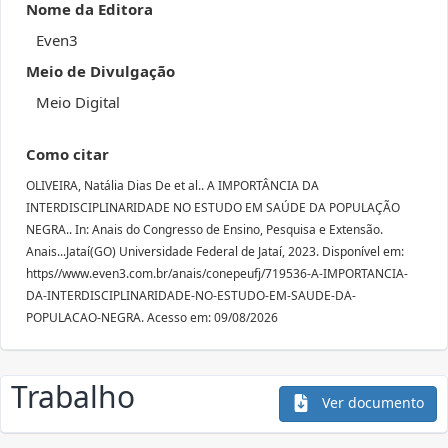
Nome da Editora
Even3
Meio de Divulgação
Meio Digital
Como citar
OLIVEIRA, Natália Dias De et al.. A IMPORTÂNCIA DA
INTERDISCIPLINARIDADE NO ESTUDO EM SAÚDE DA POPULAÇÃO
NEGRA.. In: Anais do Congresso de Ensino, Pesquisa e Extensão.
Anais...Jataí(GO) Universidade Federal de Jataí, 2023. Disponível em:
https//www.even3.com.br/anais/conepeufj/719536-A-IMPORTANCIA-
DA-INTERDISCIPLINARIDADE-NO-ESTUDO-EM-SAUDE-DA-
POPULACAO-NEGRA. Acesso em: 09/08/2026
Trabalho
Ver documento