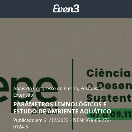
Anais do Congresso de Ensino, Pesquisa e
Extensão
PARÂMETROS LIMNOLÓGICOS E
ESTUDO DE AMBIENTE AQUÁTICO
Publicado em 21/12/2023
- ISBN: 978-65-272-
0124-3