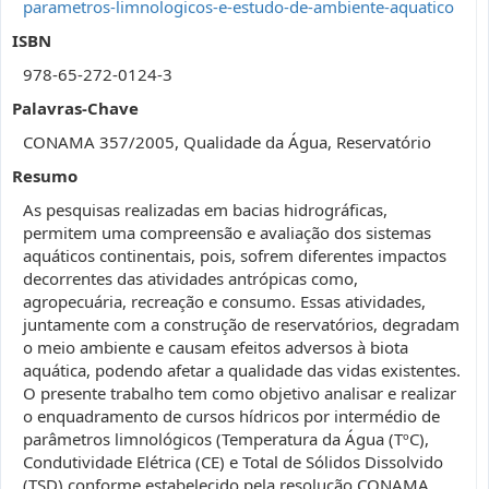
parametros-limnologicos-e-estudo-de-ambiente-aquatico
ISBN
978-65-272-0124-3
Palavras-Chave
CONAMA 357/2005, Qualidade da Água, Reservatório
Resumo
As pesquisas realizadas em bacias hidrográficas,
permitem uma compreensão e avaliação dos sistemas
aquáticos continentais, pois, sofrem diferentes impactos
decorrentes das atividades antrópicas como,
agropecuária, recreação e consumo. Essas atividades,
juntamente com a construção de reservatórios, degradam
o meio ambiente e causam efeitos adversos à biota
aquática, podendo afetar a qualidade das vidas existentes.
O presente trabalho tem como objetivo analisar e realizar
o enquadramento de cursos hídricos por intermédio de
parâmetros limnológicos (Temperatura da Água (TºC),
Condutividade Elétrica (CE) e Total de Sólidos Dissolvido
(TSD) conforme estabelecido pela resolução CONAMA