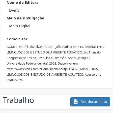
Nome da Editora
Even3
Meio de Divulgação
Meio Digital
Como citar
GOMES, Patrícia da Silva; CABRAL, João Batista Pereira. PARÂMETROS
LIMNOLÓGICOS E ESTUDO DE AMBIENTE AQUÁTICO.. In: Anais do
Congresso de Ensino, Pesquisa e Extensão. Anais...Jataí(GO)
Universidade Federal de Jataí, 2023. Disponível em:
https//www.even3.com.br/anais/conepeufj/719432-PARAMETROS-
LIMNOLOGICOS-E-ESTUDO-DE-AMBIENTE-AQUATICO. Acesso em:
09/08/2026
Trabalho
Ver documento