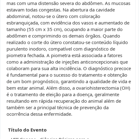
mas com uma distensão severa do abdômen. As mucosas
estavam todas congestas. Na abertura da cavidade
abdominal, notou-se o útero com coloração
esbranquiçada, com evidência dos vasos e aumentado de
tamanho (55 cm x 35 cm), ocupando a maior parte do
abdômen e comprimindo os demais órgãos. Quando
realizado o corte do útero constatou-se conteúdo líquido
purulento inodoro, compatível com diagnóstico de
piometra fechada. A piometra está associada a fatores
como a administração de injeções anticoncepcionais que
colaboram para sua alta incidência. O diagnóstico precoce
é fundamental para o sucesso do tratamento e obtenção
de um bom prognóstico, garantindo a qualidade de vida e
bem estar animal. Além disso, a ovariohisterectomia (OH)
é o tratamento de eleição para a doença, geralmente
resultando em rápida recuperação do animal além de
também ser a principal técnica de prevenção da
ocorrência dessa enfermidade.
Título do Evento