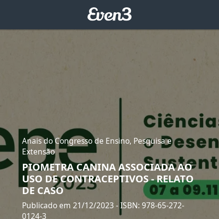
Anais do Congresso de Ensino, Pesquisa e
Extensão
PIOMETRA CANINA ASSOCIADA AO
USO DE CONTRACEPTIVOS - RELATO
DE CASO
Publicado em 21/12/2023
- ISBN: 978-65-272-
0124-3