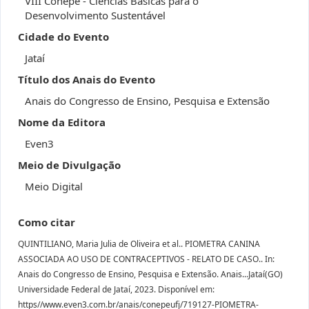
VIII Conepe - Ciências Básicas para o
Desenvolvimento Sustentável
Cidade do Evento
Jataí
Título dos Anais do Evento
Anais do Congresso de Ensino, Pesquisa e Extensão
Nome da Editora
Even3
Meio de Divulgação
Meio Digital
Como citar
QUINTILIANO, Maria Julia de Oliveira et al.. PIOMETRA CANINA
ASSOCIADA AO USO DE CONTRACEPTIVOS - RELATO DE CASO.. In:
Anais do Congresso de Ensino, Pesquisa e Extensão. Anais...Jataí(GO)
Universidade Federal de Jataí, 2023. Disponível em:
https//www.even3.com.br/anais/conepeufj/719127-PIOMETRA-