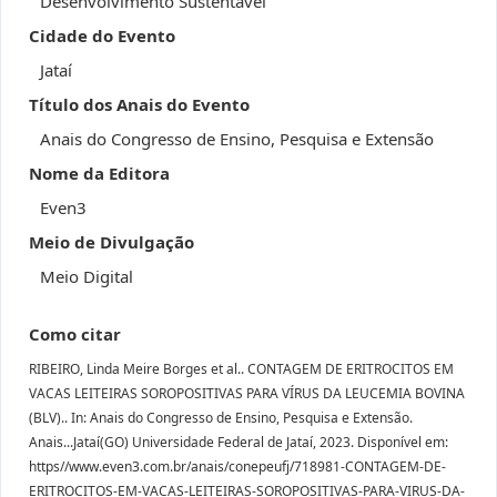
Desenvolvimento Sustentável
Cidade do Evento
Jataí
Título dos Anais do Evento
Anais do Congresso de Ensino, Pesquisa e Extensão
Nome da Editora
Even3
Meio de Divulgação
Meio Digital
Como citar
RIBEIRO, Linda Meire Borges et al.. CONTAGEM DE ERITROCITOS EM
VACAS LEITEIRAS SOROPOSITIVAS PARA VÍRUS DA LEUCEMIA BOVINA
(BLV).. In: Anais do Congresso de Ensino, Pesquisa e Extensão.
Anais...Jataí(GO) Universidade Federal de Jataí, 2023. Disponível em:
https//www.even3.com.br/anais/conepeufj/718981-CONTAGEM-DE-
ERITROCITOS-EM-VACAS-LEITEIRAS-SOROPOSITIVAS-PARA-VIRUS-DA-