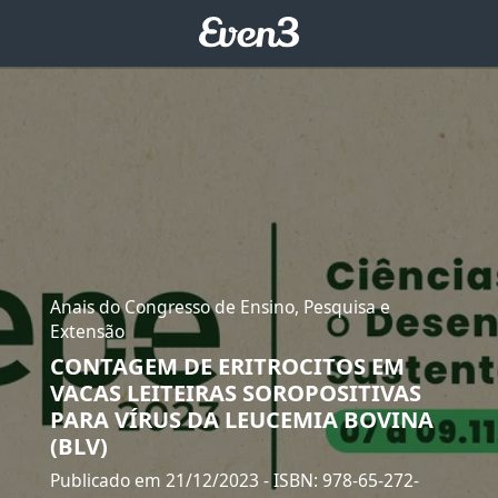
Anais do Congresso de Ensino, Pesquisa e
Extensão
CONTAGEM DE ERITROCITOS EM
VACAS LEITEIRAS SOROPOSITIVAS
PARA VÍRUS DA LEUCEMIA BOVINA
(BLV)
Publicado em 21/12/2023
- ISBN: 978-65-272-