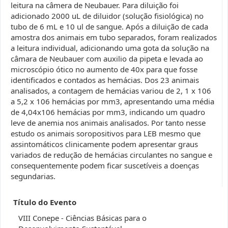
leitura na câmera de Neubauer. Para diluição foi
adicionado 2000 uL de diluidor (solução fisiológica) no
tubo de 6 mL e 10 ul de sangue. Após a diluição de cada
amostra dos animais em tubo separados, foram realizados
a leitura individual, adicionando uma gota da solução na
câmara de Neubauer com auxilio da pipeta e levada ao
microscópio ótico no aumento de 40x para que fosse
identificados e contados as hemácias. Dos 23 animais
analisados, a contagem de hemácias variou de 2, 1 x 106
a 5,2 x 106 hemácias por mm3, apresentando uma média
de 4,04x106 hemácias por mm3, indicando um quadro
leve de anemia nos animais analisados. Por tanto nesse
estudo os animais soropositivos para LEB mesmo que
assintomáticos clinicamente podem apresentar graus
variados de redução de hemácias circulantes no sangue e
consequentemente podem ficar suscetíveis a doenças
segundarias.
Título do Evento
VIII Conepe - Ciências Básicas para o