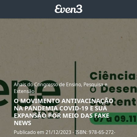
Anais do Congresso de Ensino, Pesquisa e
Extensão
O MOVIMENTO ANTIVACINAÇÃO
NA PANDEMIA COVID-19 E SUA
EXPANSÃO POR MEIO DAS FAKE
NEWS
Publicado em 21/12/2023
- ISBN: 978-65-272-