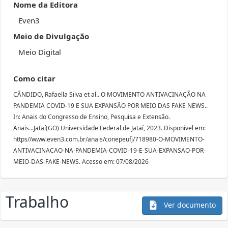
Nome da Editora
Even3
Meio de Divulgação
Meio Digital
Como citar
CÂNDIDO, Rafaella Silva et al.. O MOVIMENTO ANTIVACINAÇÃO NA
PANDEMIA COVID-19 E SUA EXPANSÃO POR MEIO DAS FAKE NEWS..
In: Anais do Congresso de Ensino, Pesquisa e Extensão.
Anais...Jataí(GO) Universidade Federal de Jataí, 2023. Disponível em:
https//www.even3.com.br/anais/conepeufj/718980-O-MOVIMENTO-
ANTIVACINACAO-NA-PANDEMIA-COVID-19-E-SUA-EXPANSAO-POR-
MEIO-DAS-FAKE-NEWS. Acesso em: 07/08/2026
Trabalho
Ver documento