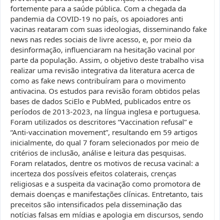
fortemente para a saúde pública. Com a chegada da
pandemia da COVID-19 no país, os apoiadores anti
vacinas reataram com suas ideologias, disseminando fake
news nas redes sociais de livre acesso, e, por meio da
desinformação, influenciaram na hesitação vacinal por
parte da população. Assim, o objetivo deste trabalho visa
realizar uma revisão integrativa da literatura acerca de
como as fake news contribuíram para o movimento
antivacina. Os estudos para revisão foram obtidos pelas
bases de dados SciElo e PubMed, publicados entre os
períodos de 2013-2023, na língua inglesa e portuguesa.
Foram utilizados os descritores “Vaccination refusal” e
“Anti-vaccination movement”, resultando em 59 artigos
inicialmente, do qual 7 foram selecionados por meio de
critérios de inclusão, análise e leitura das pesquisas.
Foram relatados, dentre os motivos de recusa vacinal: a
incerteza dos possíveis efeitos colaterais, crenças
religiosas e a suspeita da vacinação como promotora de
demais doenças e manifestações clínicas. Entretanto, tais
preceitos são intensificados pela disseminação das
notícias falsas em mídias e apologia em discursos, sendo