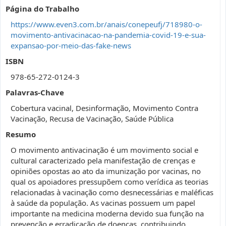
Página do Trabalho
https://www.even3.com.br/anais/conepeufj/718980-o-
movimento-antivacinacao-na-pandemia-covid-19-e-sua-
expansao-por-meio-das-fake-news
ISBN
978-65-272-0124-3
Palavras-Chave
Cobertura vacinal, Desinformação, Movimento Contra
Vacinação, Recusa de Vacinação, Saúde Pública
Resumo
O movimento antivacinação é um movimento social e
cultural caracterizado pela manifestação de crenças e
opiniões opostas ao ato da imunização por vacinas, no
qual os apoiadores pressupõem como verídica as teorias
relacionadas à vacinação como desnecessárias e maléficas
à saúde da população. As vacinas possuem um papel
importante na medicina moderna devido sua função na
prevenção e erradicação de doenças, contribuindo