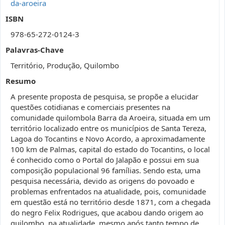
da-aroeira
ISBN
978-65-272-0124-3
Palavras-Chave
Território, Produção, Quilombo
Resumo
A presente proposta de pesquisa, se propõe a elucidar
questões cotidianas e comerciais presentes na
comunidade quilombola Barra da Aroeira, situada em um
território localizado entre os municípios de Santa Tereza,
Lagoa do Tocantins e Novo Acordo, a aproximadamente
100 km de Palmas, capital do estado do Tocantins, o local
é conhecido como o Portal do Jalapão e possui em sua
composição populacional 96 famílias. Sendo esta, uma
pesquisa necessária, devido as origens do povoado e
problemas enfrentados na atualidade, pois, comunidade
em questão está no território desde 1871, com a chegada
do negro Felix Rodrigues, que acabou dando origem ao
quilombo, na atualidade, mesmo após tanto tempo de