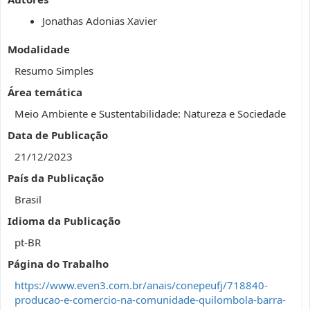
Jonathas Adonias Xavier
Modalidade
Resumo Simples
Área temática
Meio Ambiente e Sustentabilidade: Natureza e Sociedade
Data de Publicação
21/12/2023
País da Publicação
Brasil
Idioma da Publicação
pt-BR
Página do Trabalho
https://www.even3.com.br/anais/conepeufj/718840-
producao-e-comercio-na-comunidade-quilombola-barra-