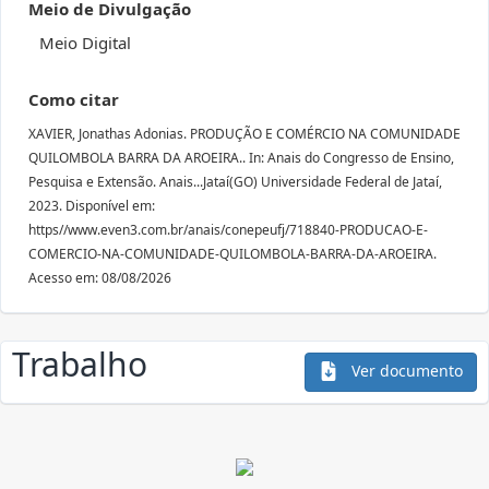
Meio de Divulgação
Meio Digital
Como citar
XAVIER, Jonathas Adonias. PRODUÇÃO E COMÉRCIO NA COMUNIDADE
QUILOMBOLA BARRA DA AROEIRA.. In: Anais do Congresso de Ensino,
Pesquisa e Extensão. Anais...Jataí(GO) Universidade Federal de Jataí,
2023. Disponível em:
https//www.even3.com.br/anais/conepeufj/718840-PRODUCAO-E-
COMERCIO-NA-COMUNIDADE-QUILOMBOLA-BARRA-DA-AROEIRA.
Acesso em: 08/08/2026
Trabalho
Ver documento