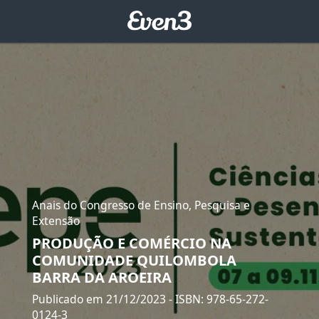
Anais do Congresso de Ensino, Pesquisa e
Extensão
PRODUÇÃO E COMÉRCIO NA
COMUNIDADE QUILOMBOLA
BARRA DA AROEIRA
Publicado em 21/12/2023
- ISBN: 978-65-272-
0124-3