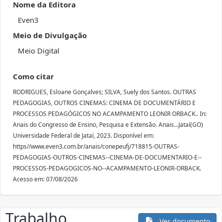
Nome da Editora
Even3
Meio de Divulgação
Meio Digital
Como citar
RODRIGUES, Esloane Gonçalves; SILVA, Suely dos Santos. OUTRAS
PEDAGOGIAS, OUTROS CINEMAS: CINEMA DE DOCUMENTÁRIO E
PROCESSOS PEDAGÓGICOS NO ACAMPAMENTO LEONIR ORBACK.. In:
Anais do Congresso de Ensino, Pesquisa e Extensão. Anais...Jataí(GO)
Universidade Federal de Jataí, 2023. Disponível em:
https//www.even3.com.br/anais/conepeufj/718815-OUTRAS-
PEDAGOGIAS-OUTROS-CINEMAS--CINEMA-DE-DOCUMENTARIO-E--
PROCESSOS-PEDAGOGICOS-NO--ACAMPAMENTO-LEONIR-ORBACK.
Acesso em: 07/08/2026
Trabalho
Ver documento