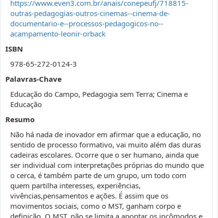
https://www.even3.com.br/anais/conepeufj/718815-
outras-pedagogias-outros-cinemas--cinema-de-
documentario-e--processos-pedagogicos-no--
acampamento-leonir-orback
ISBN
978-65-272-0124-3
Palavras-Chave
Educação do Campo, Pedagogia sem Terra; Cinema e
Educação
Resumo
Não há nada de inovador em afirmar que a educação, no
sentido de processo formativo, vai muito além das duras
cadeiras escolares. Ocorre que o ser humano, ainda que
ser individual com interpretações próprias do mundo que
o cerca, é também parte de um grupo, um todo com
quem partilha interesses, experiências,
vivências,pensamentos e ações. É assim que os
movimentos sociais, como o MST, ganham corpo e
definição. O MST, não se limita a apontar os incômodos e