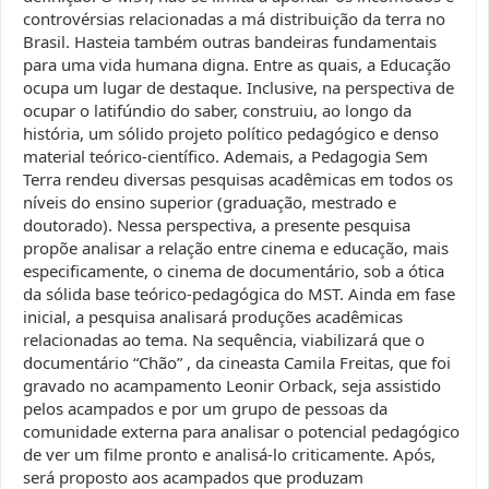
controvérsias relacionadas a má distribuição da terra no
Brasil. Hasteia também outras bandeiras fundamentais
para uma vida humana digna. Entre as quais, a Educação
ocupa um lugar de destaque. Inclusive, na perspectiva de
ocupar o latifúndio do saber, construiu, ao longo da
história, um sólido projeto político pedagógico e denso
material teórico-científico. Ademais, a Pedagogia Sem
Terra rendeu diversas pesquisas acadêmicas em todos os
níveis do ensino superior (graduação, mestrado e
doutorado). Nessa perspectiva, a presente pesquisa
propõe analisar a relação entre cinema e educação, mais
especificamente, o cinema de documentário, sob a ótica
da sólida base teórico-pedagógica do MST. Ainda em fase
inicial, a pesquisa analisará produções acadêmicas
relacionadas ao tema. Na sequência, viabilizará que o
documentário “Chão” , da cineasta Camila Freitas, que foi
gravado no acampamento Leonir Orback, seja assistido
pelos acampados e por um grupo de pessoas da
comunidade externa para analisar o potencial pedagógico
de ver um filme pronto e analisá-lo criticamente. Após,
será proposto aos acampados que produzam