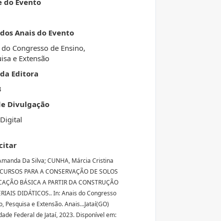
e do Evento
 dos Anais do Evento
 do Congresso de Ensino,
isa e Extensão
da Editora
3
de Divulgação
Digital
citar
manda Da Silva; CUNHA, Márcia Cristina
ICURSOS PARA A CONSERVAÇÃO DE SOLOS
AÇÃO BÁSICA A PARTIR DA CONSTRUÇÃO
IAIS DIDÁTICOS.. In: Anais do Congresso
o, Pesquisa e Extensão. Anais...Jataí(GO)
dade Federal de Jataí, 2023. Disponível em: