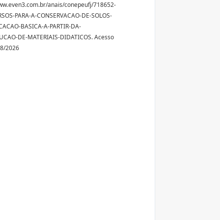
ww.even3.com.br/anais/conepeufj/718652-
RSOS-PARA-A-CONSERVACAO-DE-SOLOS-
ACAO-BASICA-A-PARTIR-DA-
CAO-DE-MATERIAIS-DIDATICOS. Acesso
08/2026