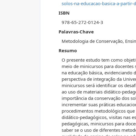
solos-na-educacao-basica-a-partir-
ISBN
978-65-272-0124-3
Palavras-Chave
Metodologia de Conservação, Ensin
Resumo
O presente estudo tem como objeti
meio de minicursos para docentes s
na educação básica, evidenciando
perspectiva de integração da Univ
minicursos será identificar os desaf
ao uso de materiais didático-pedag
importância da conservação dos so
incrementar suas práticas educaci
procedimentos metodológicos que se
didático-pedagógicos, visitas nas e
pedagógicas, minicursos para docen
saber se o uso de diferentes metod