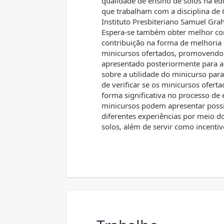
qualidade de ensino de solos na e
que trabalham com a disciplina de G
Instituto Presbiteriano Samuel Grah
Espera-se também obter melhor com
contribuição na forma de melhoria
minicursos ofertados, promovendo a
apresentado posteriormente para as
sobre a utilidade do minicurso para
de verificar se os minicursos ofert
forma significativa no processo de
minicursos podem apresentar possibi
diferentes experiências por meio d
solos, além de servir como incenti