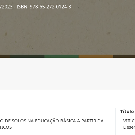
2/2023
- ISBN: 978-65-272-0124-3
Título
O DE SOLOS NA EDUCAÇÃO BÁSICA A PARTIR DA
VIII 
TICOS
Desen