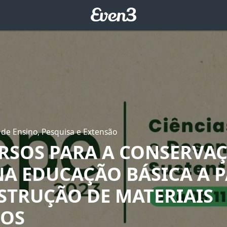
 de Ensino, Pesquisa e Extensão
RSOS PARA A CONSERVA
NA EDUCAÇÃO BÁSICA A P
STRUÇÃO DE MATERIAIS
COS