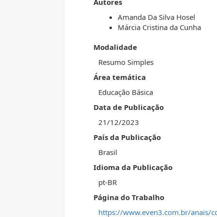
Autores
Amanda Da Silva Hosel
Márcia Cristina da Cunha
Modalidade
Resumo Simples
Área temática
Educação Básica
Data de Publicação
21/12/2023
País da Publicação
Brasil
Idioma da Publicação
pt-BR
Página do Trabalho
https://www.even3.com.br/anais/c