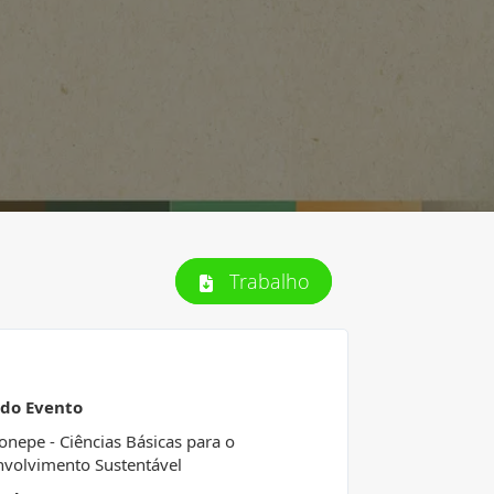
Trabalho
 do Evento
Conepe - Ciências Básicas para o
volvimento Sustentável