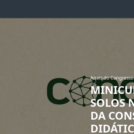
Anais do Congresso
MINICU
SOLOS 
DA CON
DIDÁTI