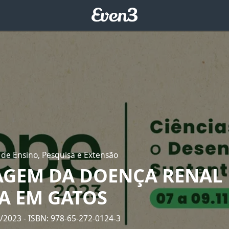
 de Ensino, Pesquisa e Extensão
GEM DA DOENÇA RENAL
A EM GATOS
2/2023
- ISBN: 978-65-272-0124-3