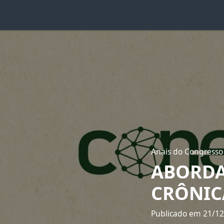
Anais do Congresso
ABORDA
CRÔNIC
Publicado em 21/1