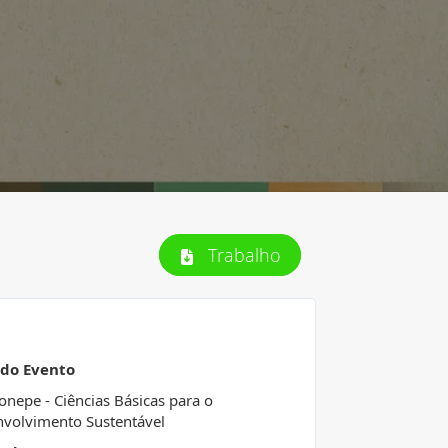
Trabalho
 do Evento
Conepe - Ciências Básicas para o
volvimento Sustentável