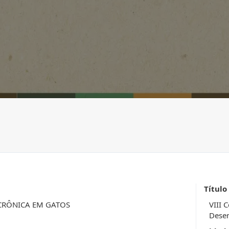
Título
CRÔNICA EM GATOS
VIII 
Desen