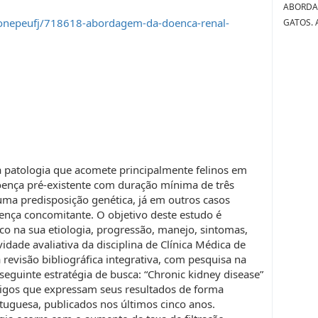
ABORDA
conepeufj/718618-abordagem-da-doenca-renal-
GATOS. 
a patologia que acomete principalmente felinos em
oença pré-existente com duração mínima de três
uma predisposição genética, já em outros casos
nça concomitante. O objetivo deste estudo é
co na sua etiologia, progressão, manejo, sintomas,
idade avaliativa da disciplina de Clínica Médica de
revisão bibliográfica integrativa, com pesquisa na
eguinte estratégia de busca: “Chronic kidney disease”
tigos que expressam seus resultados de forma
rtuguesa, publicados nos últimos cinco anos.