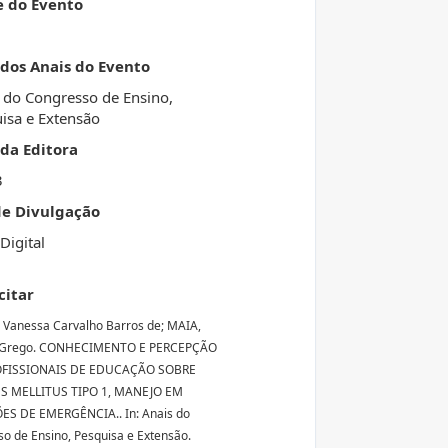
e do Evento
 dos Anais do Evento
 do Congresso de Ensino,
isa e Extensão
da Editora
3
de Divulgação
Digital
citar
Vanessa Carvalho Barros de; MAIA,
 Grego. CONHECIMENTO E PERCEPÇÃO
FISSIONAIS DE EDUCAÇÃO SOBRE
S MELLITUS TIPO 1, MANEJO EM
ES DE EMERGÊNCIA.. In: Anais do
o de Ensino, Pesquisa e Extensão.