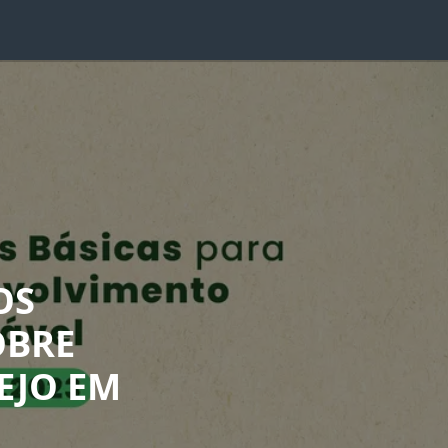
OS
OBRE
EJO EM