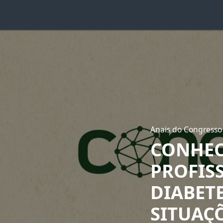
Anais do Congresso
CONHEC
PROFIS
DIABETE
SITUAÇ