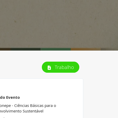
Trabalho
 do Evento
Conepe - Ciências Básicas para o
volvimento Sustentável