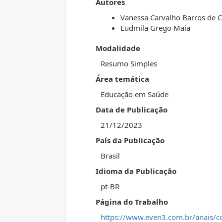
Autores
Vanessa Carvalho Barros de C
Ludmila Grego Maia
Modalidade
Resumo Simples
Área temática
Educação em Saúde
Data de Publicação
21/12/2023
País da Publicação
Brasil
Idioma da Publicação
pt-BR
Página do Trabalho
https://www.even3.com.br/anais/c