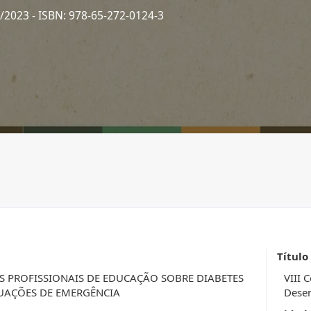
2/2023
- ISBN: 978-65-272-0124-3
Título
 PROFISSIONAIS DE EDUCAÇÃO SOBRE DIABETES
VIII 
TUAÇÕES DE EMERGÊNCIA
Desen