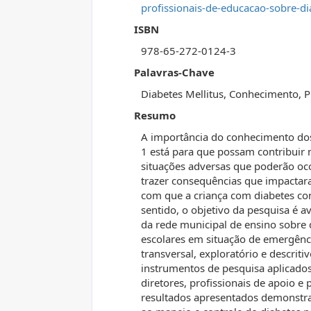
profissionais-de-educacao-sobre-d
ISBN
978-65-272-0124-3
Palavras-Chave
Diabetes Mellitus, Conhecimento, P
Resumo
A importância do conhecimento dos 
1 está para que possam contribuir 
situações adversas que poderão oc
trazer consequências que impactaram
com que a criança com diabetes con
sentido, o objetivo da pesquisa é a
da rede municipal de ensino sobre 
escolares em situação de emergênc
transversal, exploratório e descriti
instrumentos de pesquisa aplicados
diretores, profissionais de apoio e
resultados apresentados demonstr