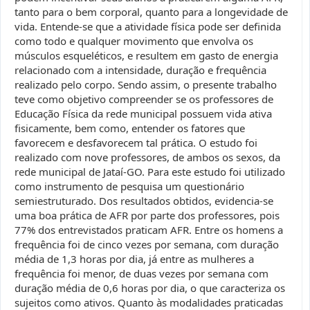
tanto para o bem corporal, quanto para a longevidade de
vida. Entende-se que a atividade física pode ser definida
como todo e qualquer movimento que envolva os
músculos esqueléticos, e resultem em gasto de energia
relacionado com a intensidade, duração e frequência
realizado pelo corpo. Sendo assim, o presente trabalho
teve como objetivo compreender se os professores de
Educação Física da rede municipal possuem vida ativa
fisicamente, bem como, entender os fatores que
favorecem e desfavorecem tal prática. O estudo foi
realizado com nove professores, de ambos os sexos, da
rede municipal de Jataí-GO. Para este estudo foi utilizado
como instrumento de pesquisa um questionário
semiestruturado. Dos resultados obtidos, evidencia-se
uma boa prática de AFR por parte dos professores, pois
77% dos entrevistados praticam AFR. Entre os homens a
frequência foi de cinco vezes por semana, com duração
média de 1,3 horas por dia, já entre as mulheres a
frequência foi menor, de duas vezes por semana com
duração média de 0,6 horas por dia, o que caracteriza os
sujeitos como ativos. Quanto às modalidades praticadas