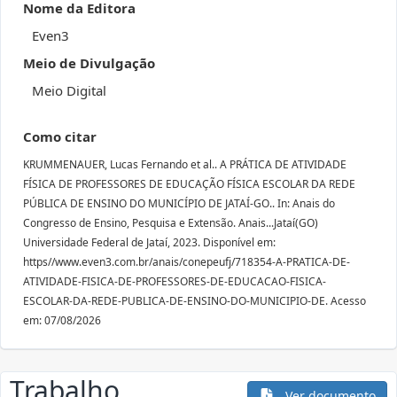
Nome da Editora
Even3
Meio de Divulgação
Meio Digital
Como citar
KRUMMENAUER, Lucas Fernando et al.. A PRÁTICA DE ATIVIDADE
FÍSICA DE PROFESSORES DE EDUCAÇÃO FÍSICA ESCOLAR DA REDE
PÚBLICA DE ENSINO DO MUNICÍPIO DE JATAÍ-GO.. In: Anais do
Congresso de Ensino, Pesquisa e Extensão. Anais...Jataí(GO)
Universidade Federal de Jataí, 2023. Disponível em:
https//www.even3.com.br/anais/conepeufj/718354-A-PRATICA-DE-
ATIVIDADE-FISICA-DE-PROFESSORES-DE-EDUCACAO-FISICA-
ESCOLAR-DA-REDE-PUBLICA-DE-ENSINO-DO-MUNICIPIO-DE. Acesso
em: 07/08/2026
Trabalho
Ver documento