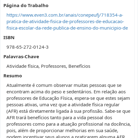
Página do Trabalho
https://www.even3.com.br/anais/conepeufj/718354-a-
pratica-de-atividade-fisica-de-professores-de-educacao-
fisica-escolar-da-rede-publica-de-ensino-do-municipio-de
ISBN
978-65-272-0124-3
Palavras-Chave
Atividade física, Professores, Benefícios
Resumo
Atualmente é comum observar muitas pessoas que se
encontram acima do peso e sedentários. Em relação aos
professores de Educação Física, espera-se que estes sejam
pessoas ativas, uma vez que a atividade física regular
(AFR) está diretamente ligada à sua profissão. Sabe-se que
AFR trará benefícios tanto para a vida pessoal dos
professores como para a atuação profissional na docência,
pois, além de proporcionar melhorias em sua saúde,
podem incentivar seus alunos a praticarem alguma AFR,