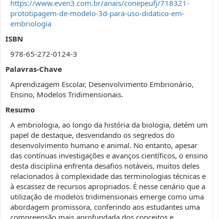
https://www.even3.com.br/anais/conepeufj/718321-
prototipagem-de-modelo-3d-para-uso-didatico-em-
embriologia
ISBN
978-65-272-0124-3
Palavras-Chave
Aprendizagem Escolar, Desenvolvimento Embrionário,
Ensino, Modelos Tridimensionais.
Resumo
A embriologia, ao longo da história da biologia, detém um
papel de destaque, desvendando os segredos do
desenvolvimento humano e animal. No entanto, apesar
das contínuas investigações e avanços científicos, o ensino
desta disciplina enfrenta desafios notáveis, muitos deles
relacionados à complexidade das terminologias técnicas e
à escassez de recursos apropriados. É nesse cenário que a
utilização de modelos tridimensionais emerge como uma
abordagem promissora, conferindo aos estudantes uma
compreensão mais aprofundada dos conceitos e