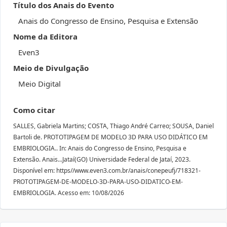
Título dos Anais do Evento
Anais do Congresso de Ensino, Pesquisa e Extensão
Nome da Editora
Even3
Meio de Divulgação
Meio Digital
Como citar
SALLES, Gabriela Martins; COSTA, Thiago André Carreo; SOUSA, Daniel
Bartoli de. PROTOTIPAGEM DE MODELO 3D PARA USO DIDÁTICO EM
EMBRIOLOGIA.. In: Anais do Congresso de Ensino, Pesquisa e
Extensão. Anais...Jataí(GO) Universidade Federal de Jataí, 2023.
Disponível em: https//www.even3.com.br/anais/conepeufj/718321-
PROTOTIPAGEM-DE-MODELO-3D-PARA-USO-DIDATICO-EM-
EMBRIOLOGIA. Acesso em: 10/08/2026