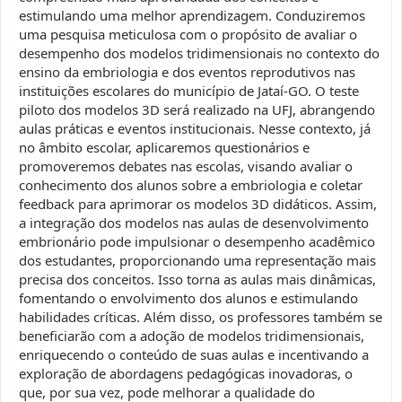
estimulando uma melhor aprendizagem. Conduziremos
uma pesquisa meticulosa com o propósito de avaliar o
desempenho dos modelos tridimensionais no contexto do
ensino da embriologia e dos eventos reprodutivos nas
instituições escolares do município de Jataí-GO. O teste
piloto dos modelos 3D será realizado na UFJ, abrangendo
aulas práticas e eventos institucionais. Nesse contexto, já
no âmbito escolar, aplicaremos questionários e
promoveremos debates nas escolas, visando avaliar o
conhecimento dos alunos sobre a embriologia e coletar
feedback para aprimorar os modelos 3D didáticos. Assim,
a integração dos modelos nas aulas de desenvolvimento
embrionário pode impulsionar o desempenho acadêmico
dos estudantes, proporcionando uma representação mais
precisa dos conceitos. Isso torna as aulas mais dinâmicas,
fomentando o envolvimento dos alunos e estimulando
habilidades críticas. Além disso, os professores também se
beneficiarão com a adoção de modelos tridimensionais,
enriquecendo o conteúdo de suas aulas e incentivando a
exploração de abordagens pedagógicas inovadoras, o
que, por sua vez, pode melhorar a qualidade do