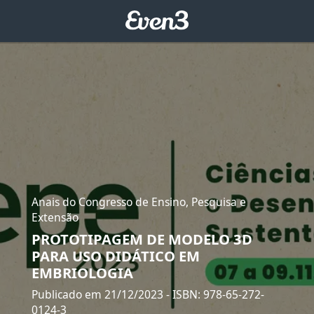
Anais do Congresso de Ensino, Pesquisa e
Extensão
PROTOTIPAGEM DE MODELO 3D
PARA USO DIDÁTICO EM
EMBRIOLOGIA
Publicado em 21/12/2023
- ISBN: 978-65-272-
0124-3