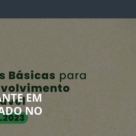
ANTE EM
RADO NO