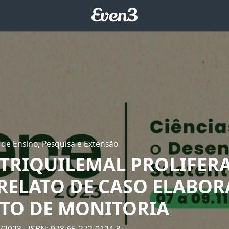
 de Ensino, Pesquisa e Extensão
TRIQUILEMAL PROLIFER
 RELATO DE CASO ELABO
TO DE MONITORIA