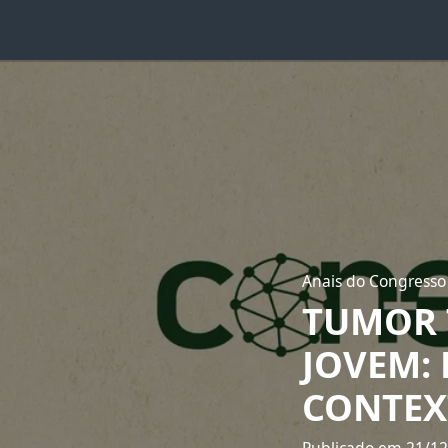
Anais do Congresso
TUMOR 
JOVEM:
CONTEX