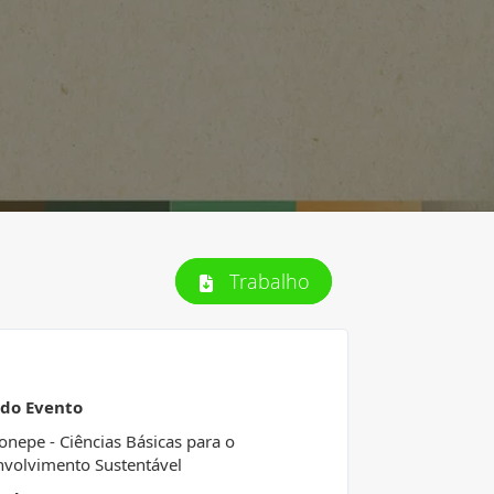
Trabalho
 do Evento
Conepe - Ciências Básicas para o
volvimento Sustentável