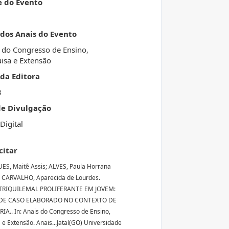
e do Evento
 dos Anais do Evento
 do Congresso de Ensino,
isa e Extensão
da Editora
3
de Divulgação
Digital
citar
S, Maitê Assis; ALVES, Paula Horrana
 CARVALHO, Aparecida de Lourdes.
RIQUILEMAL PROLIFERANTE EM JOVEM:
 DE CASO ELABORADO NO CONTEXTO DE
A.. In: Anais do Congresso de Ensino,
 e Extensão. Anais...Jataí(GO) Universidade