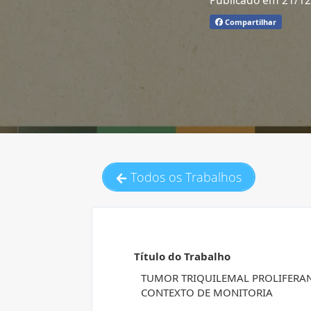
Publicado em 21/1
Compartilhar
Todos os Trabalhos
Título do Trabalho
TUMOR TRIQUILEMAL PROLIFERAN
CONTEXTO DE MONITORIA