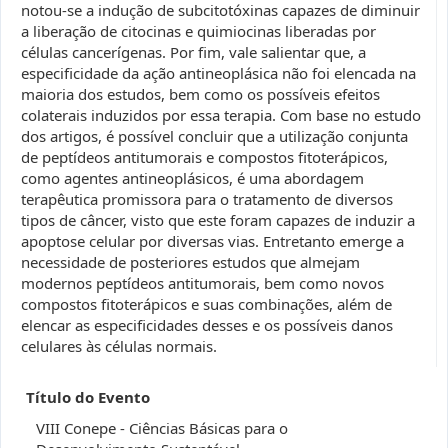
notou-se a indução de subcitotóxinas capazes de diminuir
a liberação de citocinas e quimiocinas liberadas por
células cancerígenas. Por fim, vale salientar que, a
especificidade da ação antineoplásica não foi elencada na
maioria dos estudos, bem como os possíveis efeitos
colaterais induzidos por essa terapia. Com base no estudo
dos artigos, é possível concluir que a utilização conjunta
de peptídeos antitumorais e compostos fitoterápicos,
como agentes antineoplásicos, é uma abordagem
terapêutica promissora para o tratamento de diversos
tipos de câncer, visto que este foram capazes de induzir a
apoptose celular por diversas vias. Entretanto emerge a
necessidade de posteriores estudos que almejam
modernos peptídeos antitumorais, bem como novos
compostos fitoterápicos e suas combinações, além de
elencar as especificidades desses e os possíveis danos
celulares às células normais.
Título do Evento
VIII Conepe - Ciências Básicas para o