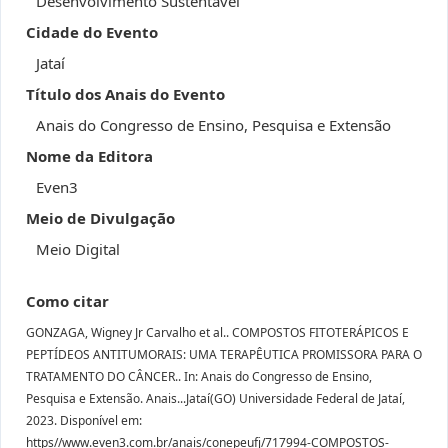
Desenvolvimento Sustentável
Cidade do Evento
Jataí
Título dos Anais do Evento
Anais do Congresso de Ensino, Pesquisa e Extensão
Nome da Editora
Even3
Meio de Divulgação
Meio Digital
Como citar
GONZAGA, Wigney Jr Carvalho et al.. COMPOSTOS FITOTERÁPICOS E
PEPTÍDEOS ANTITUMORAIS: UMA TERAPÊUTICA PROMISSORA PARA O
TRATAMENTO DO CÂNCER.. In: Anais do Congresso de Ensino,
Pesquisa e Extensão. Anais...Jataí(GO) Universidade Federal de Jataí,
2023. Disponível em:
https//www.even3.com.br/anais/conepeufj/717994-COMPOSTOS-