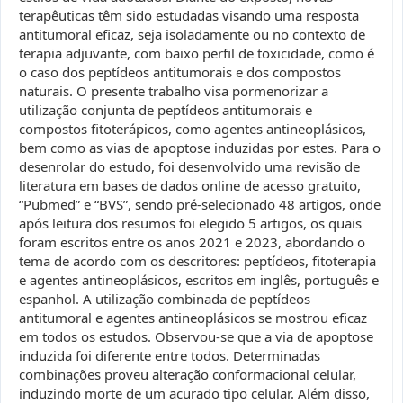
terapêuticas têm sido estudadas visando uma resposta
antitumoral eficaz, seja isoladamente ou no contexto de
terapia adjuvante, com baixo perfil de toxicidade, como é
o caso dos peptídeos antitumorais e dos compostos
naturais. O presente trabalho visa pormenorizar a
utilização conjunta de peptídeos antitumorais e
compostos fitoterápicos, como agentes antineoplásicos,
bem como as vias de apoptose induzidas por estes. Para o
desenrolar do estudo, foi desenvolvido uma revisão de
literatura em bases de dados online de acesso gratuito,
“Pubmed” e “BVS”, sendo pré-selecionado 48 artigos, onde
após leitura dos resumos foi elegido 5 artigos, os quais
foram escritos entre os anos 2021 e 2023, abordando o
tema de acordo com os descritores: peptídeos, fitoterapia
e agentes antineoplásicos, escritos em inglês, português e
espanhol. A utilização combinada de peptídeos
antitumoral e agentes antineoplásicos se mostrou eficaz
em todos os estudos. Observou-se que a via de apoptose
induzida foi diferente entre todos. Determinadas
combinações proveu alteração conformacional celular,
induzindo morte de um acurado tipo celular. Além disso,