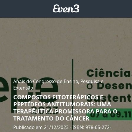
Anais do Congresso de Ensino, Pesquisa e
Extensão
COMPOSTOS FITOTERÁPICOS E
PEPTÍDEOS ANTITUMORAIS: UMA
TERAPÊUTICA PROMISSORA PARA O
TRATAMENTO DO CÂNCER
Publicado em 21/12/2023
- ISBN: 978-65-272-