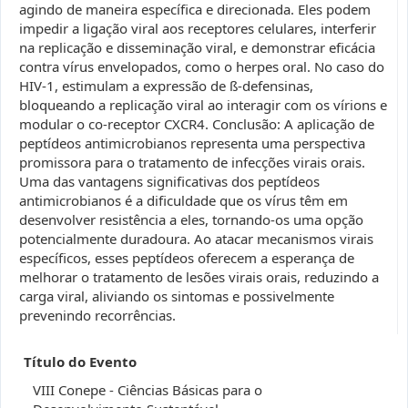
agindo de maneira específica e direcionada. Eles podem
impedir a ligação viral aos receptores celulares, interferir
na replicação e disseminação viral, e demonstrar eficácia
contra vírus envelopados, como o herpes oral. No caso do
HIV-1, estimulam a expressão de ß-defensinas,
bloqueando a replicação viral ao interagir com os vírions e
modular o co-receptor CXCR4. Conclusão: A aplicação de
peptídeos antimicrobianos representa uma perspectiva
promissora para o tratamento de infecções virais orais.
Uma das vantagens significativas dos peptídeos
antimicrobianos é a dificuldade que os vírus têm em
desenvolver resistência a eles, tornando-os uma opção
potencialmente duradoura. Ao atacar mecanismos virais
específicos, esses peptídeos oferecem a esperança de
melhorar o tratamento de lesões virais orais, reduzindo a
carga viral, aliviando os sintomas e possivelmente
prevenindo recorrências.
Título do Evento
VIII Conepe - Ciências Básicas para o