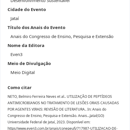
Desenvolvimento Sustentável
Cidade do Evento
Jataí
Título dos Anais do Evento
Anais do Congresso de Ensino, Pesquisa e Extensão
Nome da Editora
Even3
Meio de Divulgação
Meio Digital
Como citar
NETO, Belmiro Ferreira Neves et al.. UTILIZAÇÃO DE PEPTÍDEOS
ANTIMICROBIANOS NO TRATAMENTO DE LESÕES ORAIS CAUSADAS
POR AGENTES VIRAIS: REVISÃO DE LITERATURA.. In: Anais do
Congresso de Ensino, Pesquisa e Extensão. Anais...Jataí(GO)
Universidade Federal de Jataí, 2023. Disponível em:
https//www.even3.com.br/anais/conepeufj/717987-UTILIZACAO-DE-