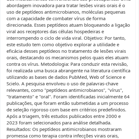
abordagem inovadora para tratar lesões virais orais é o
uso de peptídeos antimicrobianos, moléculas pequenas
com a capacidade de combater vírus de forma
direcionada. Esses peptídeos atuam bloqueando a ligação
viral aos receptores das células hospedeiras e
interrompendo o ciclo de vida viral. Objetivo: Por tanto,
este estudo tem como objetivo explorar a utilidade e
eficácia desses peptídeos no tratamento de lesões virais
orais, destacando os mecanismos pelos quais eles atuam
contra os vírus. Metodologia: Para conduzir esta revisão,
foi realizada uma busca abrangente na literatura científica
utilizando as bases de dados PubMed, Web of Science e
Scielo. A pesquisa envolveu o uso de palavras-chave
relevantes, como "peptídeos antimicrobianos", "vírus",
"tratamento" e "oral". Foram identificadas inicialmente 64
publicações, que foram então submetidas a um processo
de seleção rigoroso com base em critérios predefinidos.
Após a triagem, três estudos publicados entre 2000 e
2023 foram selecionados para análise detalhada.
Resultados: Os peptídeos antimicrobianos mostraram
promessa como terapia contra infecções virais orais,