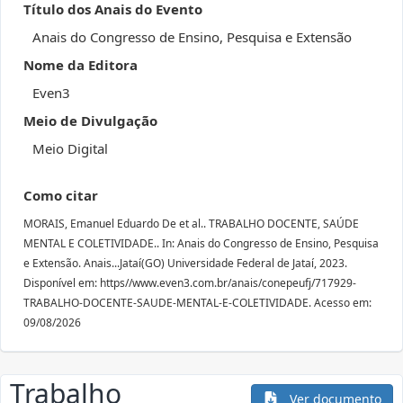
Título dos Anais do Evento
Anais do Congresso de Ensino, Pesquisa e Extensão
Nome da Editora
Even3
Meio de Divulgação
Meio Digital
Como citar
MORAIS, Emanuel Eduardo De et al.. TRABALHO DOCENTE, SAÚDE
MENTAL E COLETIVIDADE.. In: Anais do Congresso de Ensino, Pesquisa
e Extensão. Anais...Jataí(GO) Universidade Federal de Jataí, 2023.
Disponível em: https//www.even3.com.br/anais/conepeufj/717929-
TRABALHO-DOCENTE-SAUDE-MENTAL-E-COLETIVIDADE. Acesso em:
09/08/2026
Trabalho
Ver documento