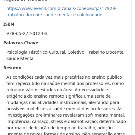
https://www.even3.com.br/anais/conepeufj/717929-
trabalho-docente-saude-mental-e-coletividade
ISBN
978-65-272-0124-3
Palavras-Chave
Psicologia Histórico-Cultural, Coletivo, Trabalho Docente,
Saúde Mental
Resumo
As condições cada vez mais precárias no ensino público
têm repercutido na saúde mental dos professores, como
retratam vários estudos na área. A necessidade e
exigência do ensino remoto significa uma série de
mudanças nas atividades instrucionais, alertando para
possíveis malefícios à saúde mental dos professores. As
investigações preliminares revelaram sofrimento mental,
impotência, cansaço, stress e desmotivação; determinado
por maior dedicação de tempo ao trabalho, adoção
urgente de novas formas de ensino, não-separação entre