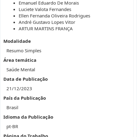
Emanuel Eduardo De Morais
Luciete Valota Fernandes
Ellen Fernanda Oliveira Rodrigues
André Gustavo Lopes Vitor
ARTUR MARTINS FRANÇA
Modalidade
Resumo Simples
Área temática
Saúde Mental
Data de Publicação
21/12/2023
País da Publicação
Brasil
Idioma da Publicação
pt-BR
Página do Trabalho