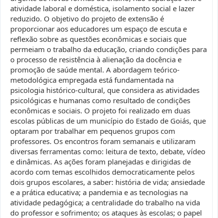
atividade laboral e doméstica, isolamento social e lazer
reduzido. O objetivo do projeto de extensão é
proporcionar aos educadores um espaço de escuta e
reflexão sobre as questões econômicas e sociais que
permeiam o trabalho da educação, criando condições para
o processo de resistência à alienação da docência e
promoção de saúde mental. A abordagem teórico-
metodológica empregada está fundamentada na
psicologia histórico-cultural, que considera as atividades
psicológicas e humanas como resultado de condições
econômicas e sociais. O projeto foi realizado em duas
escolas públicas de um município do Estado de Goiás, que
optaram por trabalhar em pequenos grupos com
professores. Os encontros foram semanais e utilizaram
diversas ferramentas como: leitura de texto, debate, vídeo
e dinâmicas. As ações foram planejadas e dirigidas de
acordo com temas escolhidos democraticamente pelos
dois grupos escolares, a saber: história de vida; ansiedade
e a prática educativa; a pandemia e as tecnologias na
atividade pedagógica; a centralidade do trabalho na vida
do professor e sofrimento; os ataques às escolas; o papel