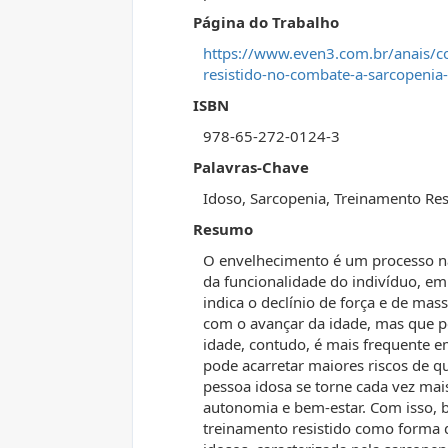
Página do Trabalho
https://www.even3.com.br/anais/c
resistido-no-combate-a-sarcopenia-
ISBN
978-65-272-0124-3
Palavras-Chave
Idoso, Sarcopenia, Treinamento Res
Resumo
O envelhecimento é um processo nat
da funcionalidade do indivíduo, em
indica o declínio de força e de ma
com o avançar da idade, mas que po
idade, contudo, é mais frequente em
pode acarretar maiores riscos de q
pessoa idosa se torne cada vez mai
autonomia e bem-estar. Com isso, bu
treinamento resistido como forma 