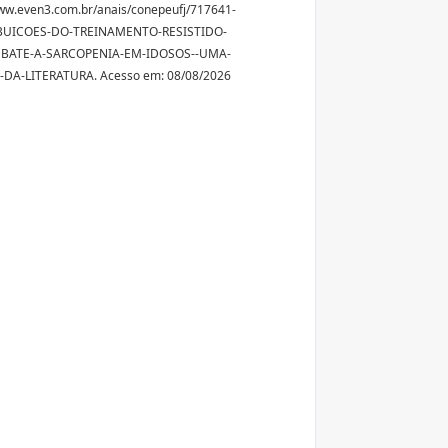
ww.even3.com.br/anais/conepeufj/717641-
BUICOES-DO-TREINAMENTO-RESISTIDO-
BATE-A-SARCOPENIA-EM-IDOSOS--UMA-
-DA-LITERATURA. Acesso em: 08/08/2026