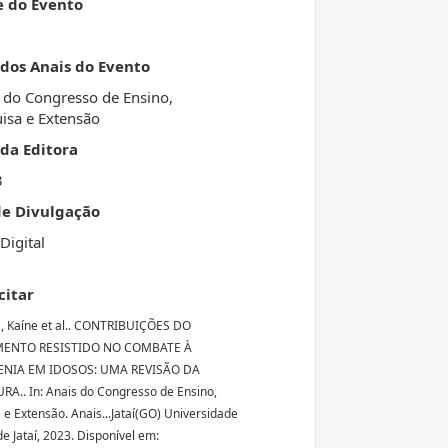
e do Evento
 dos Anais do Evento
 do Congresso de Ensino,
isa e Extensão
da Editora
3
de Divulgação
Digital
citar
 Kaíne et al.. CONTRIBUIÇÕES DO
MENTO RESISTIDO NO COMBATE À
NIA EM IDOSOS: UMA REVISÃO DA
RA.. In: Anais do Congresso de Ensino,
 e Extensão. Anais...Jataí(GO) Universidade
e Jataí, 2023. Disponível em: