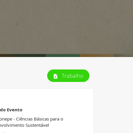
Trabalho
 do Evento
Conepe - Ciências Básicas para o
volvimento Sustentável