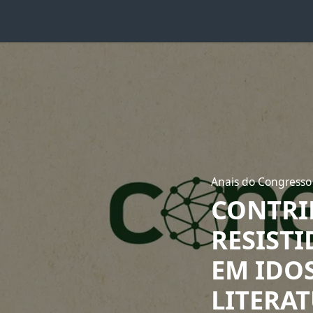
Anais do Congresso
CONTRI
RESIST
EM IDO
LITERA