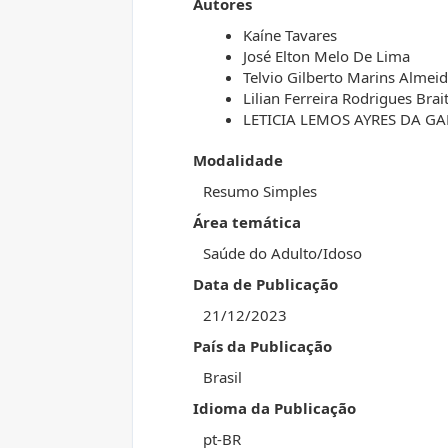
Autores
Kaíne Tavares
José Elton Melo De Lima
Telvio Gilberto Marins Almei
Lilian Ferreira Rodrigues Brai
LETICIA LEMOS AYRES DA G
Modalidade
Resumo Simples
Área temática
Saúde do Adulto/Idoso
Data de Publicação
21/12/2023
País da Publicação
Brasil
Idioma da Publicação
pt-BR