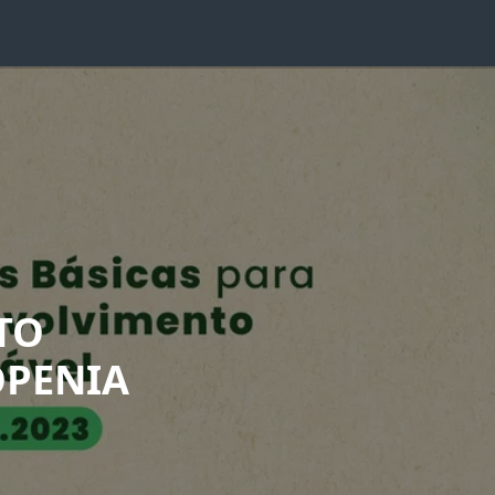
TO
OPENIA