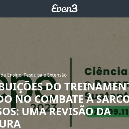
 de Ensino, Pesquisa e Extensão
BUIÇÕES DO TREINAMEN
IDO NO COMBATE À SARC
SOS: UMA REVISÃO DA
TURA