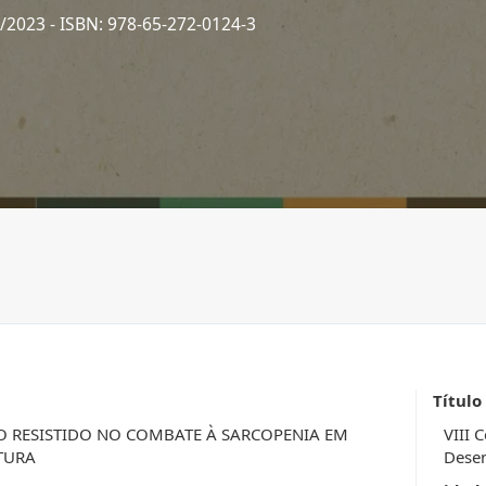
2/2023
- ISBN: 978-65-272-0124-3
Título
 RESISTIDO NO COMBATE À SARCOPENIA EM
VIII 
TURA
Desen