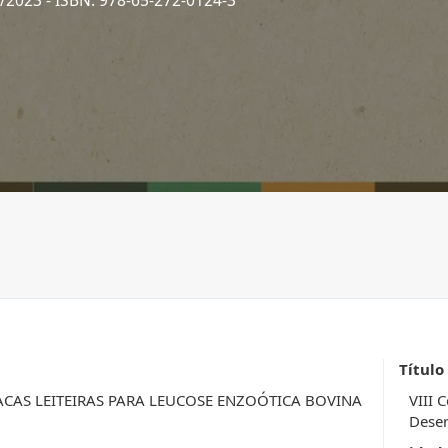
2/2023
- ISBN: 978-65-272-0124-3
Título
CAS LEITEIRAS PARA LEUCOSE ENZOÓTICA BOVINA
VIII 
Desen