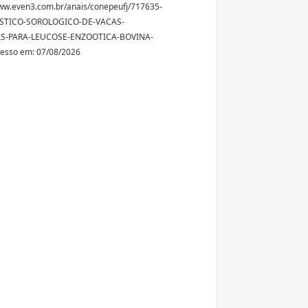
ww.even3.com.br/anais/conepeufj/717635-
STICO-SOROLOGICO-DE-VACAS-
AS-PARA-LEUCOSE-ENZOOTICA-BOVINA-
cesso em: 07/08/2026