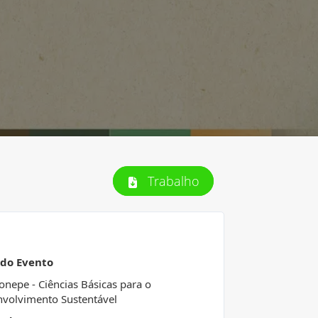
Trabalho
 do Evento
Conepe - Ciências Básicas para o
volvimento Sustentável