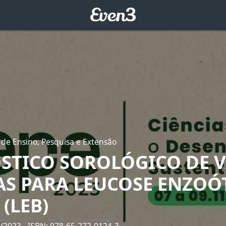
 de Ensino, Pesquisa e Extensão
STICO SOROLÓGICO DE 
RAS PARA LEUCOSE ENZOÓ
(LEB)