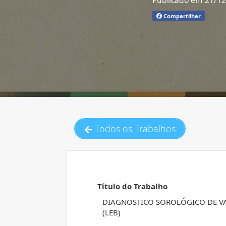
Publicado em 21/1
Compartilhar
Todos os Trabalhos
Título do Trabalho
DIAGNOSTICO SOROLÓGICO DE VA
(LEB)