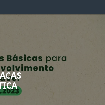
VACAS
TICA