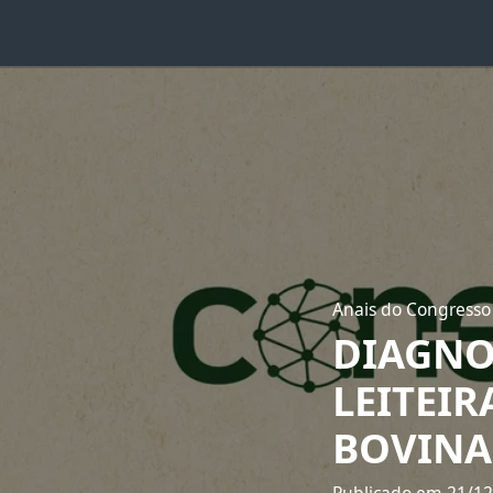
Anais do Congresso
DIAGNO
LEITEI
BOVINA 