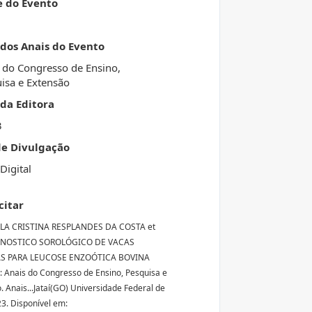
e do Evento
 dos Anais do Evento
 do Congresso de Ensino,
isa e Extensão
da Editora
3
de Divulgação
Digital
citar
RLA CRISTINA RESPLANDES DA COSTA et
AGNOSTICO SOROLÓGICO DE VACAS
AS PARA LEUCOSE ENZOÓTICA BOVINA
In: Anais do Congresso de Ensino, Pesquisa e
. Anais...Jataí(GO) Universidade Federal de
23. Disponível em: