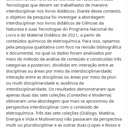
Tecnologias que devem ser trabalhados de maneira
interdisciplinar nos livros didáticos. Diante desse contexto,
o objetivo da pesquisa foi investigar a abordagem
interdisciplinar nos livros didáticos de Ciências da
Natureza e suas Tecnologias do Programa Nacional do
Livro e do Material Didático de 2021, a partir de
conteúdos químicos de eletroquímica. Para isso, optamos
pela pesquisa qualitativa com foco na revisão bibliográfica
e documental, no qual os dados foram analisados por
meio do método da análise de conteúdo e construídas três
categorias a posteriori, divididas em interação entre as
disciplinas ou áreas por meio da interdisciplinaridade;
interação entre as disciplinas ou áreas por meio da pluri
ou multi disciplinaridade e; ausência da
interdisciplinaridade. Os resultados demonstraram que
apenas duas das sete coleções (Conexões e Moderna)
obtiveram uma abordagem que mais se aproximou da
perspectiva interdisciplinar com o conteúdo de
eletroquímica. Três das sete coleções (Diálogo, Matéria,
Energia e Vida e Multiversos) não passaram da perspectiva
multi ou pluridisciplinar e as outras duas (Lopes e Rosso e