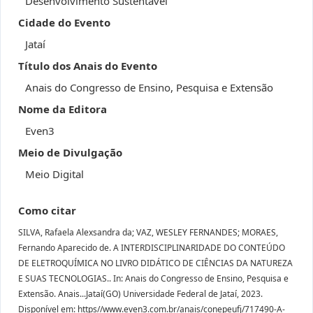
Desenvolvimento Sustentável
Cidade do Evento
Jataí
Título dos Anais do Evento
Anais do Congresso de Ensino, Pesquisa e Extensão
Nome da Editora
Even3
Meio de Divulgação
Meio Digital
Como citar
SILVA, Rafaela Alexsandra da; VAZ, WESLEY FERNANDES; MORAES,
Fernando Aparecido de. A INTERDISCIPLINARIDADE DO CONTEÚDO
DE ELETROQUÍMICA NO LIVRO DIDÁTICO DE CIÊNCIAS DA NATUREZA
E SUAS TECNOLOGIAS.. In: Anais do Congresso de Ensino, Pesquisa e
Extensão. Anais...Jataí(GO) Universidade Federal de Jataí, 2023.
Disponível em: https//www.even3.com.br/anais/conepeufj/717490-A-