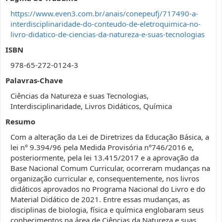
https://www.even3.com.br/anais/conepeufj/717490-a-
interdisciplinaridade-do-conteudo-de-eletroquimica-no-
livro-didatico-de-ciencias-da-natureza-e-suas-tecnologias
ISBN
978-65-272-0124-3
Palavras-Chave
Ciências da Natureza e suas Tecnologias,
Interdisciplinaridade, Livros Didáticos, Química
Resumo
Com a alteração da Lei de Diretrizes da Educação Básica, a
lei n° 9.394/96 pela Medida Provisória n°746/2016 e,
posteriormente, pela lei 13.415/2017 e a aprovação da
Base Nacional Comum Curricular, ocorreram mudanças na
organização curricular e, consequentemente, nos livros
didáticos aprovados no Programa Nacional do Livro e do
Material Didático de 2021. Entre essas mudanças, as
disciplinas de biologia, física e química englobaram seus
conhecimentos na área de Ciências da Natureza e suas