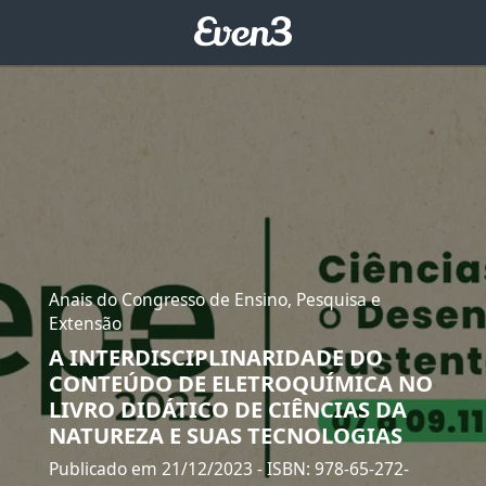
Anais do Congresso de Ensino, Pesquisa e
Extensão
A INTERDISCIPLINARIDADE DO
CONTEÚDO DE ELETROQUÍMICA NO
LIVRO DIDÁTICO DE CIÊNCIAS DA
NATUREZA E SUAS TECNOLOGIAS
Publicado em 21/12/2023
- ISBN: 978-65-272-