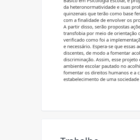
Básico em Psicologia Escolar, é pr
da heteronormatividade e suas pro
quinzenais que terão como base fe
com a finalidade de envolver os prof
A partir disso, serão propostas a
transfobia por meio de orientação 
verificado como foi a implementaçã
e necessário. Espera-se que essas
discentes, de modo a fomentar aco
discriminação. Assim, esse projeto
ambiente escolar pautado no acolhi
fomentar os direitos humanos e a c
estabelecimento de uma sociedade