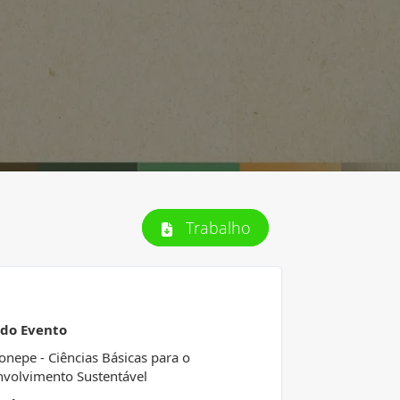
Trabalho
 do Evento
Conepe - Ciências Básicas para o
volvimento Sustentável