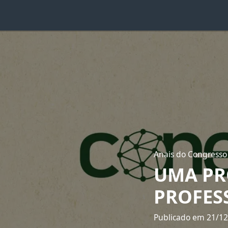
Anais do Congresso
UMA PR
PROFES
Publicado em 21/1