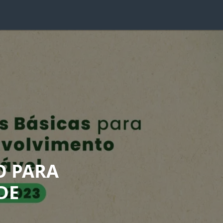
O PARA
DE