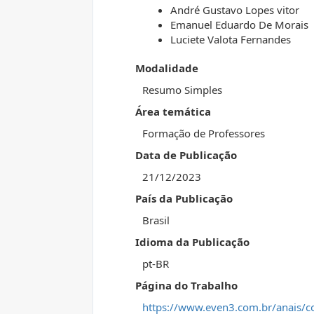
André Gustavo Lopes vitor
Emanuel Eduardo De Morais
Luciete Valota Fernandes
Modalidade
Resumo Simples
Área temática
Formação de Professores
Data de Publicação
21/12/2023
País da Publicação
Brasil
Idioma da Publicação
pt-BR
Página do Trabalho
https://www.even3.com.br/anais/c