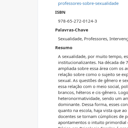
professores-sobre-sexualidade
ISBN
978-65-272-0124-3
Palavras-Chave
Sexualidade, Professores, Intervenç
Resumo
A sexualidade, por muito tempo, es
institucionalizantes. Na década de
ampliada sobre essa área com os a
relação sobre como o sujeito se e
sexual. As questões de gênero e sex
essa relação com o meio social, pol
brancos, héteros e cis-gênero. Logo
heteronormatividade, sendo um am
dominante. Dessa forma, esses con
quanto na escola, haja vista que 
docentes se tornam cúmplices de pr
apontamentos o intuito primordial 