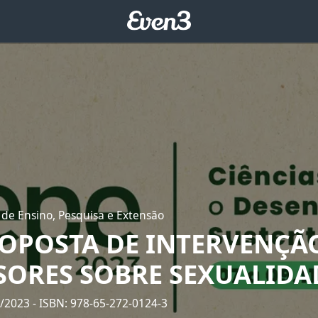
 de Ensino, Pesquisa e Extensão
OPOSTA DE INTERVENÇÃ
SORES SOBRE SEXUALIDA
2/2023
- ISBN: 978-65-272-0124-3