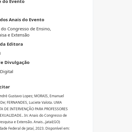
e do Evento
 dos Anais do Evento
 do Congresso de Ensino,
isa e Extensão
da Editora
3
de Divulgação
Digital
citar
André Gustavo Lopes; MORAIS, Emanuel
De; FERNANDES, Luciete Valota. UMA
A DE INTERVENÇÃO PARA PROFESSORES
XUALIDADE.. In: Anais do Congresso de
Pesquisa e Extensão. Anais...Jataí(GO)
dade Federal de Jataí, 2023. Disponível em: