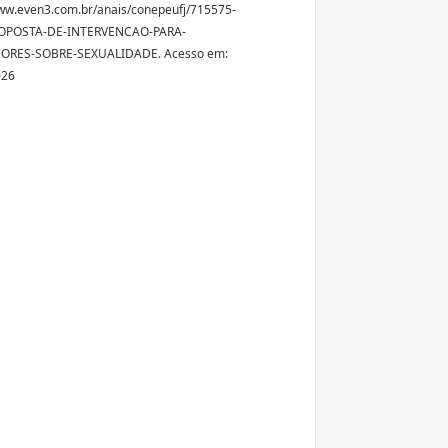
ww.even3.com.br/anais/conepeufj/715575-
OPOSTA-DE-INTERVENCAO-PARA-
ORES-SOBRE-SEXUALIDADE. Acesso em:
026