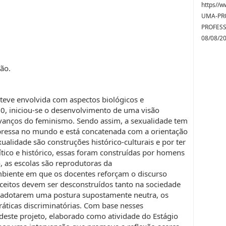
https//w
UMA-PR
PROFESS
08/08/2
ão.
teve envolvida com aspectos biológicos e
 70, iniciou-se o desenvolvimento de uma visão
vanços do feminismo. Sendo assim, a sexualidade tem
xpressa no mundo e está concatenada com a orientação
ualidade são construções histórico-culturais e por ter
ítico e histórico, essas foram construídas por homens
, as escolas são reprodutoras da
biente em que os docentes reforçam o discurso
ceitos devem ser desconstruídos tanto na sociedade
ao adotarem uma postura supostamente neutra, os
áticas discriminatórias. Com base nesses
deste projeto, elaborado como atividade do Estágio