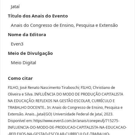
Jataí
Título dos Anais do Evento
Anais do Congresso de Ensino, Pesquisa e Extensão
Nome da Editora
Even3
Meio de Divulgação
Meio Digital
Como citar
FILHO, José Renato Nascimento Tiraboschi; FILHO, Christiano de
Oliveira e Silva. INFLUÊNCIA DO MODO DE PRODUÇÃO CAPITALISTA
NA EDUCAÇÃO: REFLEXOS NA GESTÃO ESCOLAR, CURRÍCULO E
TRABALHO DOCENTE.. In: Anais do Congresso de Ensino, Pesquisa e
Extensão. Anais...Jataí(GO) Universidade Federal de Jataí, 2023.
Disponível em: https//www.even3.com.br/anais/conepeufj/715275-
INFLUENCIA-DO-MODO-DE-PRODUCAO-CAPITALISTA-NA-EDUCACAO-
-REFLEXOS-NA-GESTAO-ESCOLAR-CURRICULO-E-TRABALHO-