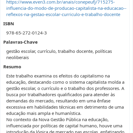
https://www.even3.com.br/anais/conepeufj/715275-
influencia-do-modo-de-producao-capitalista-na-educacao--
reflexos-na-gestao-escolar-curriculo-e-trabalho-docente
ISBN
978-65-272-0124-3
Palavras-Chave
gestão escolar, currículo, trabalho docente, políticas
neoliberais
Resumo
Este trabalho examina os efeitos do capitalismo na
educação, destacando como o sistema capitalista molda a
gestão escolar, o currículo e o trabalho dos professores. A
busca por trabalhadores qualificados para atender às
demandas do mercado, resultando em uma ênfase
excessiva em habilidades técnicas em detrimento de uma
educação mais ampla e humanística.
No contexto da Nova Gestão Pública na educação,
influenciada por políticas de capital humano, houve uma
introdução da lógica de mercado nas escolas, enfatizando