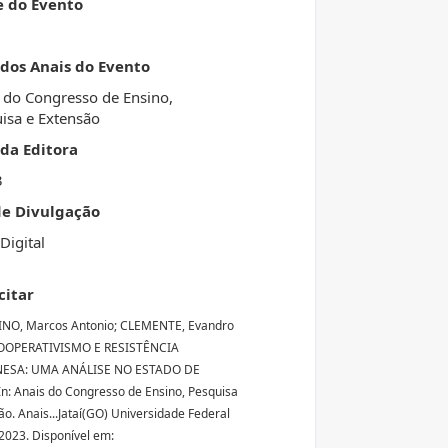
e do Evento
 dos Anais do Evento
 do Congresso de Ensino,
isa e Extensão
da Editora
3
de Divulgação
Digital
citar
NO, Marcos Antonio; CLEMENTE, Evandro
COOPERATIVISMO E RESISTÊNCIA
ESA: UMA ANÁLISE NO ESTADO DE
In: Anais do Congresso de Ensino, Pesquisa
ão. Anais...Jataí(GO) Universidade Federal
 2023. Disponível em: