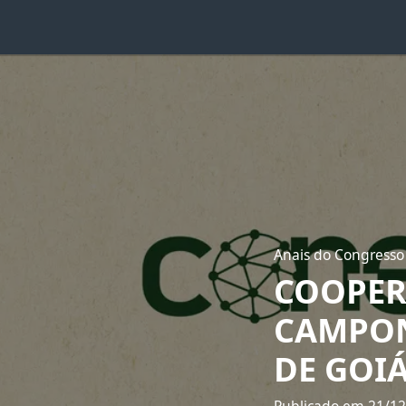
Anais do Congresso
COOPER
CAMPON
DE GOI