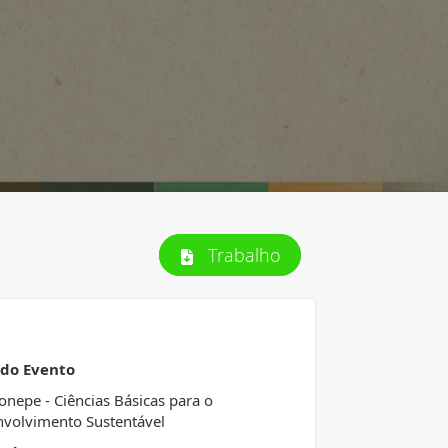
Trabalho
 do Evento
Conepe - Ciências Básicas para o
volvimento Sustentável