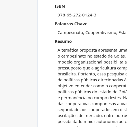
ISBN
978-65-272-0124-3
Palavras-Chave
Campesinato, Cooperativismo, Estado
Resumo
A temática proposta apresenta uma
o campesinato no estado de Goiás, 
modelo organizacional possibilita 
pressuposto que a agricultura cam
brasileira. Portanto, essa pesquis
de políticas públicas direcionadas
objetivo entender como o cooperat
políticas públicas do estado de Goiá
e permanência no campo destes. Na 
das cooperativas camponesas ativa
seguridade aos cooperados em disti
oscilações de mercado, entre outr
possibilitado maior autonomia ao c