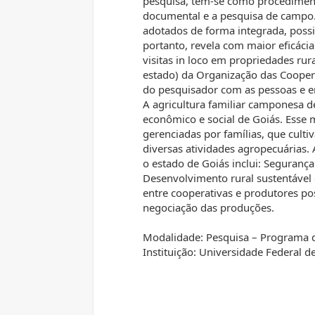
pesquisa, tem-se como procedimento
documental e a pesquisa de campo
adotados de forma integrada, possibi
portanto, revela com maior eficácia
visitas in loco em propriedades rur
estado) da Organização das Cooper
do pesquisador com as pessoas e e
A agricultura familiar camponesa 
econômico e social de Goiás. Esse
gerenciadas por famílias, que cul
diversas atividades agropecuárias.
o estado de Goiás inclui: Seguranç
Desenvolvimento rural sustentável e
entre cooperativas e produtores pos
negociação das produções.
Modalidade: Pesquisa – Programa 
Instituição: Universidade Federal de 