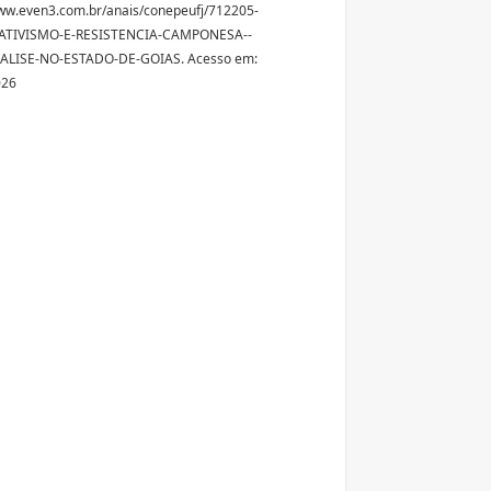
ww.even3.com.br/anais/conepeufj/712205-
TIVISMO-E-RESISTENCIA-CAMPONESA--
LISE-NO-ESTADO-DE-GOIAS. Acesso em:
026