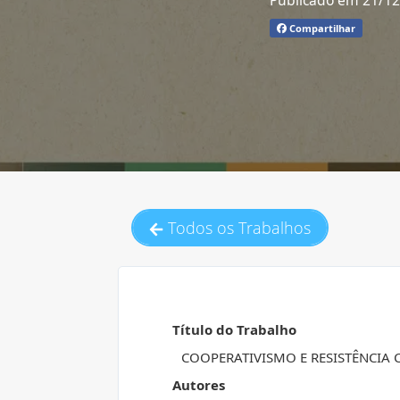
Publicado em 21/1
Compartilhar
Todos os Trabalhos
Título do Trabalho
COOPERATIVISMO E RESISTÊNCIA
Autores