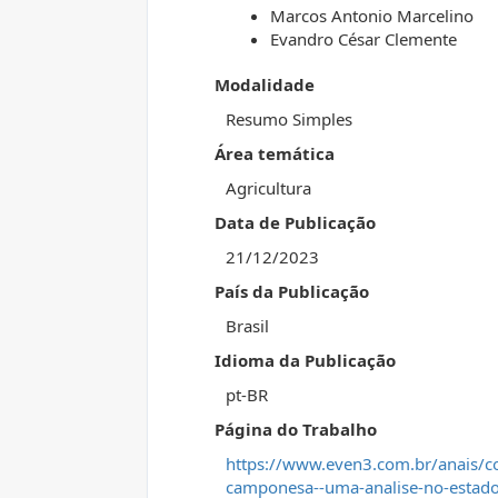
Marcos Antonio Marcelino
Evandro César Clemente
Modalidade
Resumo Simples
Área temática
Agricultura
Data de Publicação
21/12/2023
País da Publicação
Brasil
Idioma da Publicação
pt-BR
Página do Trabalho
https://www.even3.com.br/anais/co
camponesa--uma-analise-no-estado