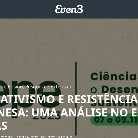
 de Ensino, Pesquisa e Extensão
ATIVISMO E RESISTÊNCIA
ESA: UMA ANÁLISE NO 
ÁS