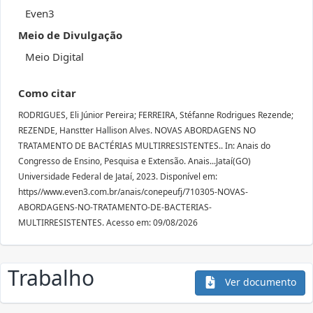
Even3
Meio de Divulgação
Meio Digital
Como citar
RODRIGUES, Eli Júnior Pereira; FERREIRA, Stéfanne Rodrigues Rezende;
REZENDE, Hanstter Hallison Alves. NOVAS ABORDAGENS NO
TRATAMENTO DE BACTÉRIAS MULTIRRESISTENTES.. In: Anais do
Congresso de Ensino, Pesquisa e Extensão. Anais...Jataí(GO)
Universidade Federal de Jataí, 2023. Disponível em:
https//www.even3.com.br/anais/conepeufj/710305-NOVAS-
ABORDAGENS-NO-TRATAMENTO-DE-BACTERIAS-
MULTIRRESISTENTES. Acesso em: 09/08/2026
Trabalho
Ver documento