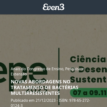
Anais do Congresso de Ensino, Pesquisa e
Extensão
NOVAS ABORDAGENS NO
TRATAMENTO DE BACTÉRIAS
MULTIRRESISTENTES
Publicado em 21/12/2023
- ISBN: 978-65-272-
0124-3