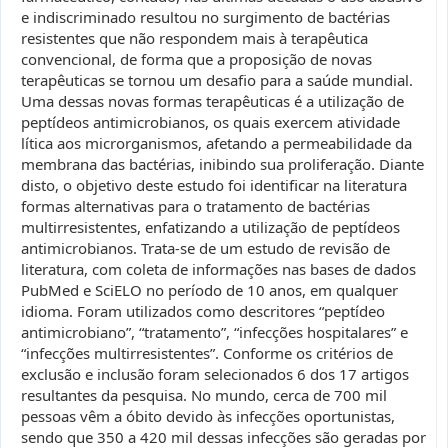
e indiscriminado resultou no surgimento de bactérias
resistentes que não respondem mais à terapêutica
convencional, de forma que a proposição de novas
terapêuticas se tornou um desafio para a saúde mundial.
Uma dessas novas formas terapêuticas é a utilização de
peptídeos antimicrobianos, os quais exercem atividade
lítica aos microrganismos, afetando a permeabilidade da
membrana das bactérias, inibindo sua proliferação. Diante
disto, o objetivo deste estudo foi identificar na literatura
formas alternativas para o tratamento de bactérias
multirresistentes, enfatizando a utilização de peptídeos
antimicrobianos. Trata-se de um estudo de revisão de
literatura, com coleta de informações nas bases de dados
PubMed e SciELO no período de 10 anos, em qualquer
idioma. Foram utilizados como descritores “peptídeo
antimicrobiano”, “tratamento”, “infecções hospitalares” e
“infecções multirresistentes”. Conforme os critérios de
exclusão e inclusão foram selecionados 6 dos 17 artigos
resultantes da pesquisa. No mundo, cerca de 700 mil
pessoas vêm a óbito devido às infecções oportunistas,
sendo que 350 a 420 mil dessas infecções são geradas por