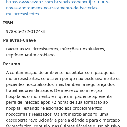
https://www.even3.com.br/anais/conepeufj/710305-
novas-abordagens-no-tratamento-de-bacterias-
multirresistentes
ISBN
978-65-272-0124-3
Palavras-Chave
Bactérias Multirresistentes, Infecções Hospitalares,
Peptídeo Antimicrobiano
Resumo
A contaminação do ambiente hospitalar com patógenos
multirresistentes, coloca em perigo não exclusivamente os
pacientes hospitalizados, mas também a segurança dos
trabalhadores da saúde. Define-se como infecção
hospitalar, o momento em que um paciente apresenta
perfil de infecção após 72 horas de sua admissão ao
hospital, estando relacionado aos procedimentos
nosocomiais realizados. Os antimicrobianos foi uma
descoberta revolucionária para a ciência e para o mercado
farmacêutico, contudo, nas últimas décadas o uso abusivo