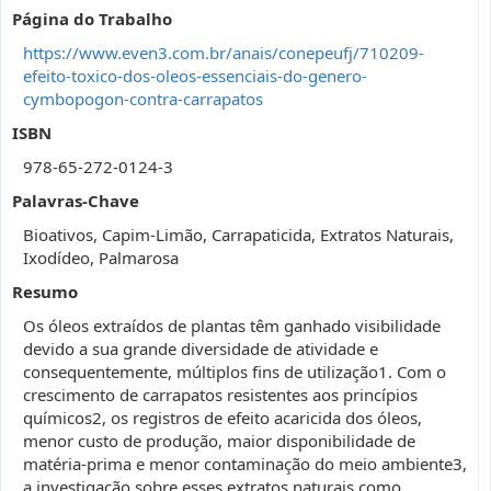
Página do Trabalho
https://www.even3.com.br/anais/conepeufj/710209-
efeito-toxico-dos-oleos-essenciais-do-genero-
cymbopogon-contra-carrapatos
ISBN
978-65-272-0124-3
Palavras-Chave
Bioativos, Capim-Limão, Carrapaticida, Extratos Naturais,
Ixodídeo, Palmarosa
Resumo
Os óleos extraídos de plantas têm ganhado visibilidade
devido a sua grande diversidade de atividade e
consequentemente, múltiplos fins de utilização1. Com o
crescimento de carrapatos resistentes aos princípios
químicos2, os registros de efeito acaricida dos óleos,
menor custo de produção, maior disponibilidade de
matéria-prima e menor contaminação do meio ambiente3,
a investigação sobre esses extratos naturais como