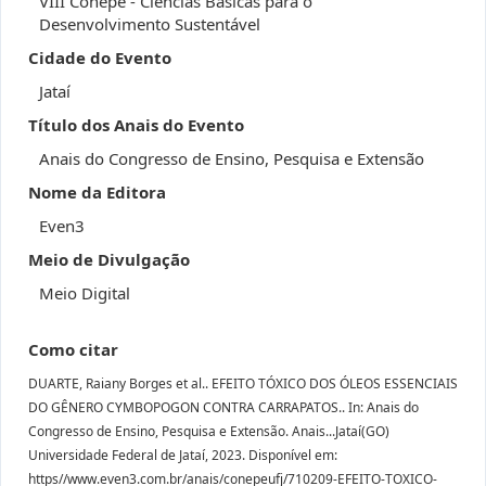
VIII Conepe - Ciências Básicas para o
Desenvolvimento Sustentável
Cidade do Evento
Jataí
Título dos Anais do Evento
Anais do Congresso de Ensino, Pesquisa e Extensão
Nome da Editora
Even3
Meio de Divulgação
Meio Digital
Como citar
DUARTE, Raiany Borges et al.. EFEITO TÓXICO DOS ÓLEOS ESSENCIAIS
DO GÊNERO CYMBOPOGON CONTRA CARRAPATOS.. In: Anais do
Congresso de Ensino, Pesquisa e Extensão. Anais...Jataí(GO)
Universidade Federal de Jataí, 2023. Disponível em:
https//www.even3.com.br/anais/conepeufj/710209-EFEITO-TOXICO-