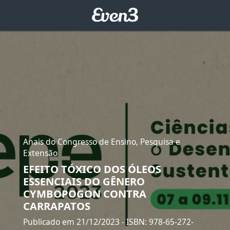
Anais do Congresso de Ensino, Pesquisa e
Extensão
EFEITO TÓXICO DOS ÓLEOS
ESSENCIAIS DO GÊNERO
CYMBOPOGON CONTRA
CARRAPATOS
Publicado em 21/12/2023
- ISBN: 978-65-272-