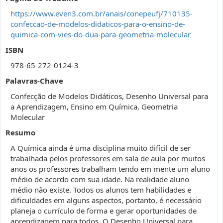
https://www.even3.com.br/anais/conepeufj/710135-
confeccao-de-modelos-didaticos-para-o-ensino-de-
quimica-com-vies-do-dua-para-geometria-molecular
ISBN
978-65-272-0124-3
Palavras-Chave
Confecção de Modelos Didáticos, Desenho Universal para
a Aprendizagem, Ensino em Química, Geometria
Molecular
Resumo
A Química ainda é uma disciplina muito difícil de ser
trabalhada pelos professores em sala de aula por muitos
anos os professores trabalham tendo em mente um aluno
médio de acordo com sua idade. Na realidade aluno
médio não existe. Todos os alunos tem habilidades e
dificuldades em alguns aspectos, portanto, é necessário
planeja o currículo de forma e gerar oportunidades de
aprendizagem para todos. O Desenho Universal para