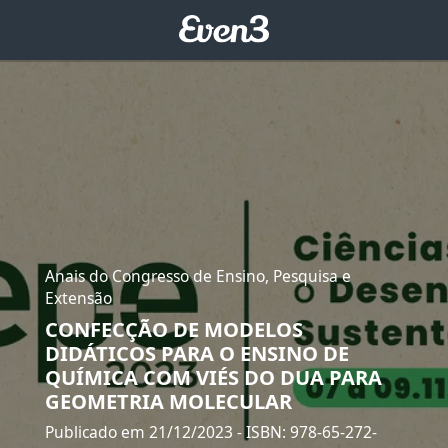
Anais do Congresso de Ensino, Pesquisa e
Extensão
CONFECÇÃO DE MODELOS
DIDÁTICOS PARA O ENSINO DE
QUÍMICA COM VIÉS DO DUA PARA
GEOMETRIA MOLECULAR
Publicado em 21/12/2023
- ISBN: 978-65-272-