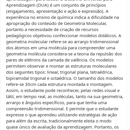
Aprendizagem (DUA) é um conjunto de princípios
(engajamento, apresentação e ação e expressão). A
experiência no ensino de química indica a dificuldade na
apropriação do conteúdo de Geometria Molecular,
portanto a necessidade de criação de recursos
pedagógicos objetivou confeccionar modelos didáticos. A
geometria molecular refere-se ao arranjo tridimensional
dos átomos em uma molécula para compreender uma
geometria molécula considera-se a teoria da repulsão dos
pares de elétrons da camada de valência. Os modelos
permitem observar e montar as estruturas moleculares
dos seguintes tipos: linear, trigonal plana, tetraédrica,
bipiramidal trigonal e octaédrica. O tamanho dos modelos
refere-se 30cm cada estrutura montada e montagem.
Assim, o estudante pode reconhecer, pelas redes visual e
tátil, em tempo real, as moléculas, tanto na sua geometria,
arranjo e ângulos específicos, para que tenha uma
compreensão tridimensional. E permite que o estudante
expresse o que aprendeu utilizando estratégias de ação
para além da escrita, tradicionalmente eleita o modo
quase único de avaliação da aprendizagem. Portanto, os