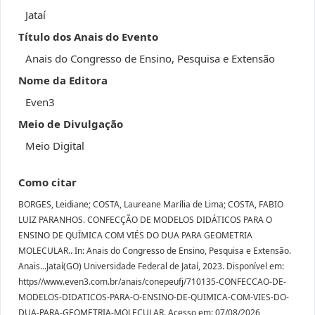
Jataí
Título dos Anais do Evento
Anais do Congresso de Ensino, Pesquisa e Extensão
Nome da Editora
Even3
Meio de Divulgação
Meio Digital
Como citar
BORGES, Leidiane; COSTA, Laureane Marília de Lima; COSTA, FABIO
LUIZ PARANHOS. CONFECÇÃO DE MODELOS DIDÁTICOS PARA O
ENSINO DE QUÍMICA COM VIÉS DO DUA PARA GEOMETRIA
MOLECULAR.. In: Anais do Congresso de Ensino, Pesquisa e Extensão.
Anais...Jataí(GO) Universidade Federal de Jataí, 2023. Disponível em:
https//www.even3.com.br/anais/conepeufj/710135-CONFECCAO-DE-
MODELOS-DIDATICOS-PARA-O-ENSINO-DE-QUIMICA-COM-VIES-DO-
DUA-PARA-GEOMETRIA-MOLECULAR. Acesso em: 07/08/2026