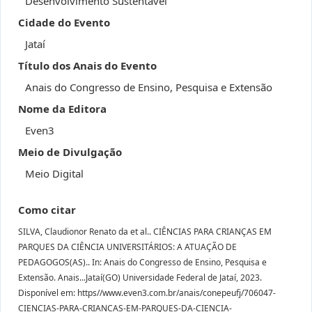
Desenvolvimento Sustentável
Cidade do Evento
Jataí
Título dos Anais do Evento
Anais do Congresso de Ensino, Pesquisa e Extensão
Nome da Editora
Even3
Meio de Divulgação
Meio Digital
Como citar
SILVA, Claudionor Renato da et al.. CIÊNCIAS PARA CRIANÇAS EM
PARQUES DA CIÊNCIA UNIVERSITÁRIOS: A ATUAÇÃO DE
PEDAGOGOS(AS).. In: Anais do Congresso de Ensino, Pesquisa e
Extensão. Anais...Jataí(GO) Universidade Federal de Jataí, 2023.
Disponível em: https//www.even3.com.br/anais/conepeufj/706047-
CIENCIAS-PARA-CRIANCAS-EM-PARQUES-DA-CIENCIA-