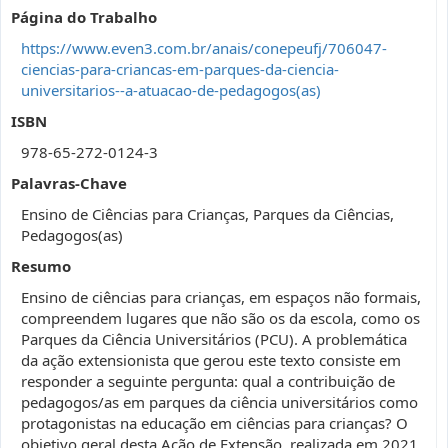
Página do Trabalho
https://www.even3.com.br/anais/conepeufj/706047-
ciencias-para-criancas-em-parques-da-ciencia-
universitarios--a-atuacao-de-pedagogos(as)
ISBN
978-65-272-0124-3
Palavras-Chave
Ensino de Ciências para Crianças, Parques da Ciências,
Pedagogos(as)
Resumo
Ensino de ciências para crianças, em espaços não formais,
compreendem lugares que não são os da escola, como os
Parques da Ciência Universitários (PCU). A problemática
da ação extensionista que gerou este texto consiste em
responder a seguinte pergunta: qual a contribuição de
pedagogos/as em parques da ciência universitários como
protagonistas na educação em ciências para crianças? O
objetivo geral desta Ação de Extensão, realizada em 2021