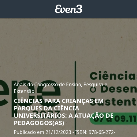
Anais do Congresso de Ensino, Pesquisa e
Extensão
CIÊNCIAS PARA CRIANÇAS EM
PARQUES DA CIÊNCIA
UNIVERSITÁRIOS: A ATUAÇÃO DE
PEDAGOGOS(AS)
Publicado em 21/12/2023
- ISBN: 978-65-272-