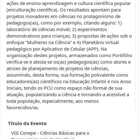
ações de ensino-aprendizagem e cultura científica popular
(enculturação científica). Os resultados apontam para
projetos inovadores em ciências no protagonismo de
pedagogos(as), como por exemplo, citando alguns: 1)
laboratório de ciências móvel; 2) experimentos
demonstrativos para crianças; 3) propostas de ações sob o
enfoque “Mulheres na Ciência” e 4) Planetário virtual
pedagógico por Aplicativo de Celular (APP). Na
organização destes projetos, armazenados como Portifólio
verifica-se e atesta-se os(as) pedagogos(as) como atores e
atrizes de planejamento de projetos de ciências,
assumindo, desta forma, sua formação polivalente como
educadores(as) científicos na Educação Infantil e nos Anos
Iniciais, tendo os PCU como espaço não formal de sua
atuação, popularizando a ciência e tornando-a acessível a
toda população, especialmente, aos menos
favorecidos/as.
Título do Evento
VIII Conepe - Ciências Básicas para o