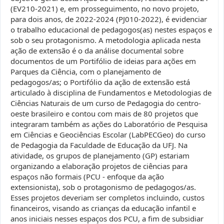
(EV210-2021) e, em prosseguimento, no novo projeto,
para dois anos, de 2022-2024 (PJ010-2022), é evidenciar
o trabalho educacional de pedagogos(as) nestes espaços e
sob o seu protagonismo. A metodologia aplicada nesta
ação de extensão é o da análise documental sobre
documentos de um Portifólio de ideias para ações em
Parques da Ciência, com o planejamento de
pedagogos/as; o Portifólio da ação de extensão está
articulado à disciplina de Fundamentos e Metodologias de
Ciências Naturais de um curso de Pedagogia do centro-
oeste brasileiro e contou com mais de 80 projetos que
integraram também as ações do Laboratório de Pesquisa
em Ciências e Geociências Escolar (LabPECGeo) do curso
de Pedagogia da Faculdade de Educação da UFJ. Na
atividade, os grupos de planejamento (GP) estariam
organizando a elaboração projetos de ciências para
espaços não formais (PCU - enfoque da ação
extensionista), sob o protagonismo de pedagogos/as.
Esses projetos deveriam ser completos incluindo, custos
financeiros, visando as crianças da educação infantil e
anos iniciais nesses espaços dos PCU, a fim de subsidiar