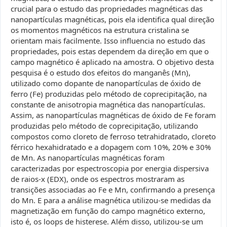
crucial para o estudo das propriedades magnéticas das
nanopartículas magnéticas, pois ela identifica qual direção
os momentos magnéticos na estrutura cristalina se
orientam mais facilmente. Isso influencia no estudo das
propriedades, pois estas dependem da direção em que o
campo magnético é aplicado na amostra. O objetivo desta
pesquisa é o estudo dos efeitos do manganês (Mn),
utilizado como dopante de nanopartículas de óxido de
ferro (Fe) produzidas pelo método de coprecipitação, na
constante de anisotropia magnética das nanopartículas.
Assim, as nanopartículas magnéticas de óxido de Fe foram
produzidas pelo método de coprecipitação, utilizando
compostos como cloreto de ferroso tetrahidratado, cloreto
férrico hexahidratado e a dopagem com 10%, 20% e 30%
de Mn. As nanopartículas magnéticas foram
caracterizadas por espectroscopia por energia dispersiva
de raios-x (EDX), onde os espectros mostraram as
transições associadas ao Fe e Mn, confirmando a presença
do Mn. E para a análise magnética utilizou-se medidas da
magnetização em função do campo magnético externo,
isto é, os loops de histerese. Além disso, utilizou-se um