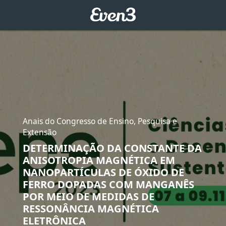
Anais do Congresso de Ensino, Pesquisa e
Extensão
DETERMINAÇÃO DA CONSTANTE DA
ANISOTROPIA MAGNÉTICA EM
NANOPARTÍCULAS DE ÓXIDO DE
FERRO DOPADAS COM MANGANÊS
POR MEIO DE MEDIDAS DE
RESSONÂNCIA MAGNÉTICA
ELETRÔNICA