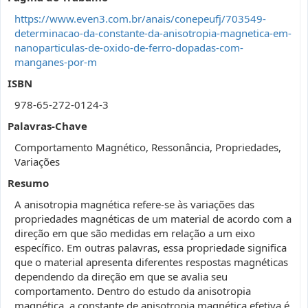
https://www.even3.com.br/anais/conepeufj/703549-
determinacao-da-constante-da-anisotropia-magnetica-em-
nanoparticulas-de-oxido-de-ferro-dopadas-com-
manganes-por-m
ISBN
978-65-272-0124-3
Palavras-Chave
Comportamento Magnético, Ressonância, Propriedades,
Variações
Resumo
A anisotropia magnética refere-se às variações das
propriedades magnéticas de um material de acordo com a
direção em que são medidas em relação a um eixo
específico. Em outras palavras, essa propriedade significa
que o material apresenta diferentes respostas magnéticas
dependendo da direção em que se avalia seu
comportamento. Dentro do estudo da anisotropia
magnética, a constante de anisotropia magnética efetiva é